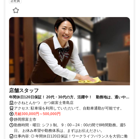
正社員
店舗スタッフ
年間休日120日保証！ 20代・30代の方、活躍中！ 勤務地は、通いやす
い店舗をご相談ください。
かさねとんかつ かつ銀富士青島店
アクセス: 駐車場を利用していただいて、自動車通勤が可能です。
月給300,000円～500,000円
静岡県富士市
勤務時間・曜日: シフト制。 9：00～24：00の間で8時間勤務。週5
日。 お休み希望や勤務体系は、まずはお伝えださい。
仕事内容: ◎ 年間休日120日保証！ワークライフバランスを大切に働