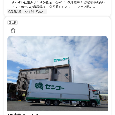
きやすい仕組みづくりを徹底！ ◎20~30代活躍中！ ◎定着率の高い
アットホームな職場環境！ ◎風通しもよく、スタッフ間の人...
交通費支給
シフト制
昇給あり
正社員