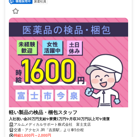
派遣社員
軽い製品の検品・梱包スタッフ
入社祝い金20万円支給✨寮費1万円✨月収30万円以上可✨清潔
アルムメディカルサポート株式会社 富士支店
交通・アクセス JR「吉原駅」より車5分程
時給1,600円～2,000円