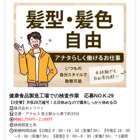
健康食品製造工場での検査作業 応募NO.K-29
【3交替】月収28万超可！土日休みなので週末しっかり休める◎
株式会社トリート
交通・アクセス 富士駅から車で約15分
時給1,750円～2,188円
静岡県富士市
勤務時間詳細 【日勤】8：00～16：30（実働7.5h） 【中勤】16：00
～0：30（実働7.5h） 【夜勤】0：00～8：30（実働7.5h） ＊1週間