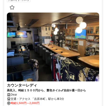
アルバイト・パート
カウンターレディ
高収入、時給１５００円から、髪色ネイル💅自由✨週一日から
Dear
交通・アクセス 「吉原本町」駅から車3分
時給1,500円～2,000円