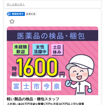
同じ企業の求人
派遣社員
軽い製品の検品・梱包スタッフ
入社祝い金20万円支給✨寮費1万円✨月収30万円以上可✨清潔