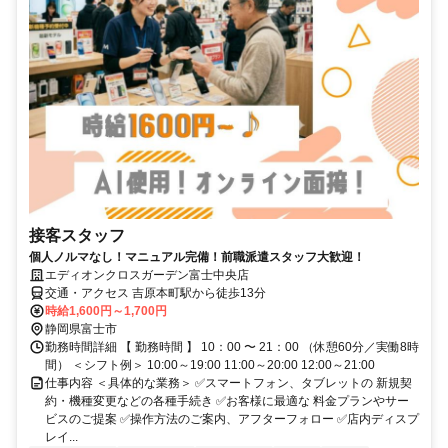
接客スタッフ
個人ノルマなし！マニュアル完備！前職派遣スタッフ大歓迎！
エディオンクロスガーデン富士中央店
交通・アクセス 吉原本町駅から徒歩13分
時給1,600円～1,700円
静岡県富士市
勤務時間詳細 【 勤務時間 】 10：00 〜 21：00 （休憩60分／実働8時
間） ＜シフト例＞ 10:00～19:00 11:00～20:00 12:00～21:00
仕事内容 ＜具体的な業務＞ ✅スマートフォン、タブレットの 新規契
約・機種変更などの各種手続き ✅お客様に最適な 料金プランやサー
ビスのご提案 ✅操作方法のご案内、アフターフォロー ✅店内ディスプ
レイ...