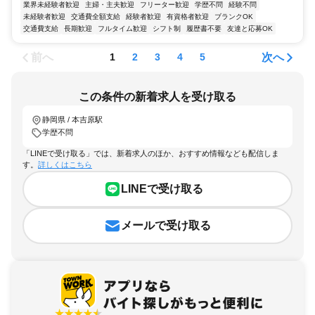
業界未経験者歓迎
主婦・主夫歓迎
フリーター歓迎
学歴不問
経験不問
未経験者歓迎
交通費全額支給
経験者歓迎
有資格者歓迎
ブランクOK
交通費支給
長期歓迎
フルタイム歓迎
シフト制
履歴書不要
友達と応募OK
前へ
次へ
1
2
3
4
5
この条件の新着求人を受け取る
静岡県 / 本吉原駅
学歴不問
「LINEで受け取る」では、新着求人のほか、おすすめ情報なども配信しま
す。
詳しくはこちら
LINEで受け取る
メールで受け取る