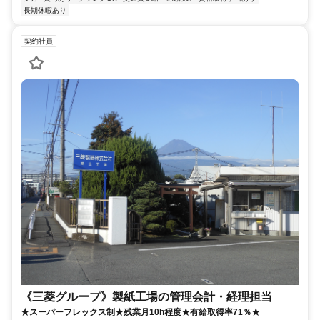
長期休暇あり
契約社員
《三菱グループ》製紙工場の管理会計・経理担当
★スーパーフレックス制★残業月10h程度★有給取得率71％★