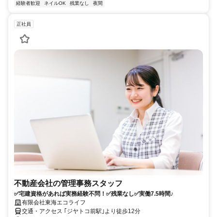
経験者歓迎
ネイルOK
残業なし
夜間
正社員
不動産会社の管理事務スタッフ
✅宅建資格があれば実務経験不問！✅残業なし✅実働7.5時間♪
有限会社東海エコライフ
交通・アクセス ｢ジヤトコ前駅｣より徒歩12分