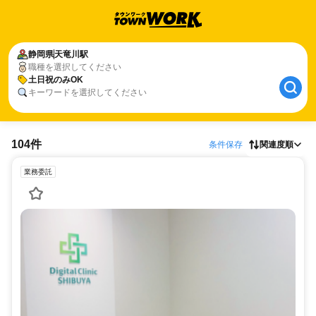
静岡県
天竜川駅
職種を選択してください
土日祝のみOK
キーワードを選択してください
104件
条件保存
関連度順
業務委託