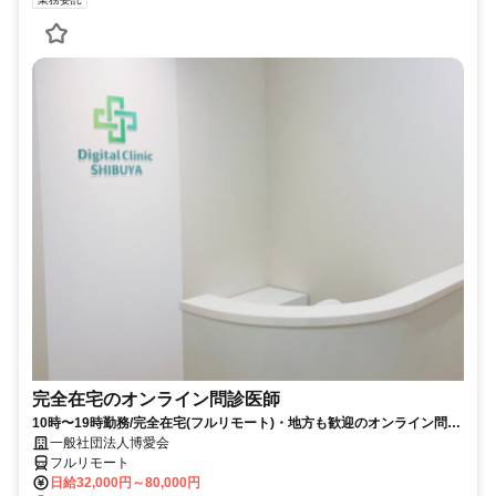
完全在宅のオンライン問診医師
10時〜19時勤務/完全在宅(フルリモート)・地方も歓迎のオンライン問診
業務
一般社団法人博愛会
フルリモート
日給32,000円～80,000円