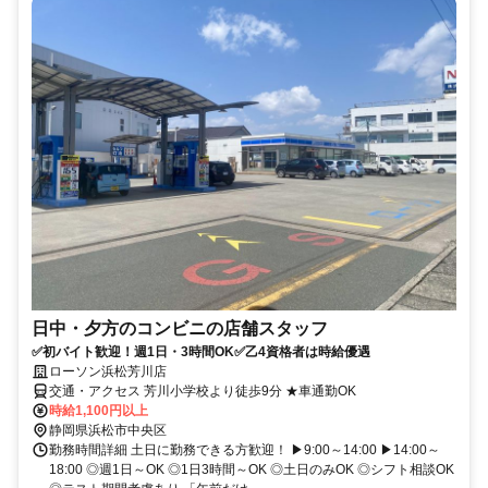
日中・夕方のコンビニの店舗スタッフ
✅初バイト歓迎！週1日・3時間OK✅乙4資格者は時給優遇
ローソン浜松芳川店
交通・アクセス 芳川小学校より徒歩9分 ★車通勤OK
時給1,100円以上
静岡県浜松市中央区
勤務時間詳細 土日に勤務できる方歓迎！ ▶9:00～14:00 ▶14:00～
18:00 ◎週1日～OK ◎1日3時間～OK ◎土日のみOK ◎シフト相談OK