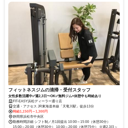
フィットネスジムの清掃・受付スタッフ
女性多数活躍中✅週2,3日〜OK✅無料ジム×休憩中も時給あり
FIT-EASY浜松ディーラー通り店
交通・アクセス JR東海道本線「天竜川駅」徒歩13分
時給1,150円～1,300円
静岡県浜松市中央区
勤務時間詳細 シフト制／月1回提出 10:00～15:00（休憩30分）
15:00～20:00（休憩30分） 10:00～20:00（休憩75分） ※週2,3日～