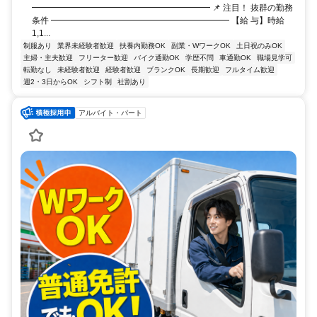
━━━━━━━━━━━━━━━━━━━━━ 📌 注目！ 抜群の勤務
条件 ━━━━━━━━━━━━━━━━━━━━━ 【給 与】時給
1,1...
制服あり
業界未経験者歓迎
扶養内勤務OK
副業・WワークOK
土日祝のみOK
主婦・主夫歓迎
フリーター歓迎
バイク通勤OK
学歴不問
車通勤OK
職場見学可
転勤なし
未経験者歓迎
経験者歓迎
ブランクOK
長期歓迎
フルタイム歓迎
週2・3日からOK
シフト制
社割あり
アルバイト・パート