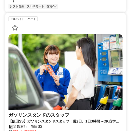
(...
シフト自由
フルリモート
在宅OK
アルバイト・パート
ガソリンスタンドのスタッフ
【飯田SS】ガソリンスタンドスタッフ！週2日、1日3時間～OK◎学
生・フリーター・シニアの皆さん歓迎
遠鉄石油 飯田SS