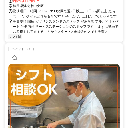
時給1,173円以上
静岡県浜松市中央区
勤務曜日・時間 8:00～19:00の間で週2日以上、1日3時間以上 短時
間・フルタイムどちらも可です！ 平日だけ、土日だけでもＯＫです
募集要項 職種 ガソリンスタンドのスタッフ 雇用形態 アルバイト / パ
ート 仕事内容 サービスステーションのスタッフです！ まずは笑顔で
お客様をお迎えすることからスタート♪ 未経験の方でも先輩ス...
シフト制
アルバイト・パート