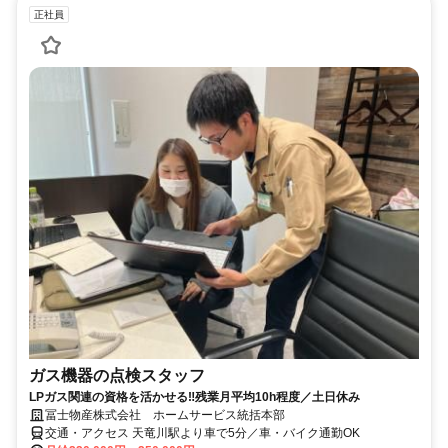
正社員
ガス機器の点検スタッフ
LPガス関連の資格を活かせる‼残業月平均10h程度／土日休み
冨士物産株式会社 ホームサービス統括本部
交通・アクセス 天竜川駅より車で5分／車・バイク通勤OK