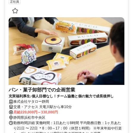
正社員
パン・菓子卸部門での企画営業
充実福利厚生♪個人目標なし！チーム協働と個の魅力で成長後押し
株式会社ヤタロー静岡
交通・アクセス 天竜川駅から車10分
月給220,000円～330,000円
静岡県浜松市中央区
勤務時間詳細 実働時間：1日あたり8時間 平均勤務日数：1ヶ月あた
り21日 〜 22日 ＊8：00～17：00（休憩１時間） ※年末年始や行楽