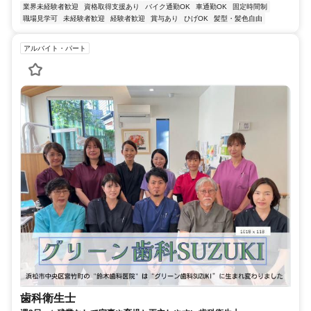
業界未経験者歓迎
資格取得支援あり
バイク通勤OK
車通勤OK
固定時間制
職場見学可
未経験者歓迎
経験者歓迎
賞与あり
ひげOK
髪型・髪色自由
アルバイト・パート
歯科衛生士