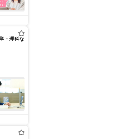
数学・理科な