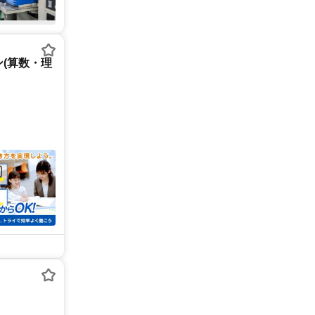
(算数・理