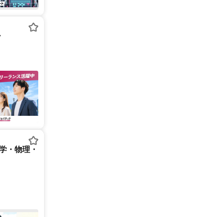
ー
数学・物理・