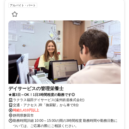
アルバイト・パート
デイサービスの管理栄養士
★週3日～OK！1日3時間程度の勤務です◎
ラクラス福田デイサービス(遠州鉄道株式会社)
交通・アクセス JR「御厨駅」から車で8分
時給1,410円以上
静岡県磐田市
勤務時間詳細 10:00～15:00の間の3時間程度 勤務時間や勤務日数に
ついては、ご応募の際にご相談ください。