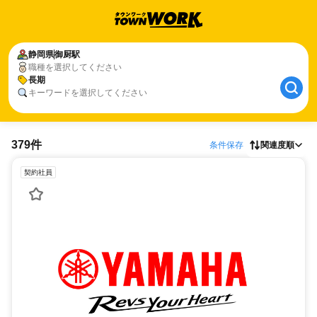
静岡県
御厨駅
職種を選択してください
長期
キーワードを選択してください
379件
条件保存
関連度順
契約社員