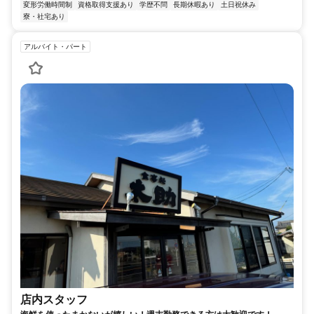
変形労働時間制
資格取得支援あり
学歴不問
長期休暇あり
土日祝休み
寮・社宅あり
アルバイト・パート
店内スタッフ