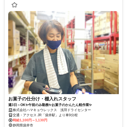
お菓子の仕分け・棚入れスタッフ
週3日～OK✨午前のみ勤務✨お菓子のかんたん軽作業✨
株式会社ハマキョウレックス 浅羽ドライセンター
交通・アクセス JR「袋井駅」より車9分程
時給1,100円～1,130円
静岡県袋井市