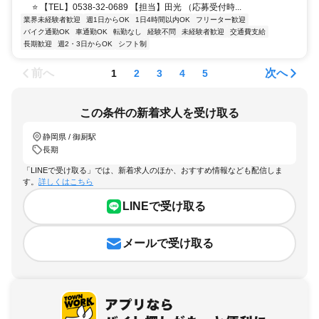
⭐ 【TEL】0538-32-0689 【担当】田光 （応募受付時...
業界未経験者歓迎
週1日からOK
1日4時間以内OK
フリーター歓迎
バイク通勤OK
車通勤OK
転勤なし
経験不問
未経験者歓迎
交通費支給
長期歓迎
週2・3日からOK
シフト制
前へ
次へ
1
2
3
4
5
この条件の新着求人を受け取る
静岡県 / 御厨駅
長期
「LINEで受け取る」では、新着求人のほか、おすすめ情報なども配信しま
す。
詳しくはこちら
LINEで受け取る
メールで受け取る