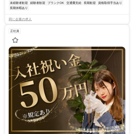
未経験者歓迎
経験者歓迎
ブランクOK
交通費支給
長期歓迎
資格取得手当あり
長期休暇あり
同じ企業の求人
正社員