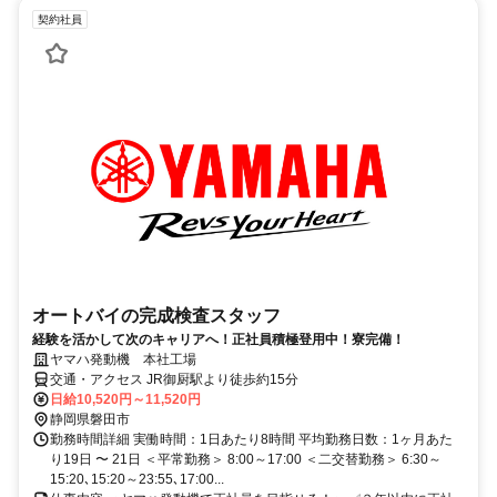
契約社員
オートバイの完成検査スタッフ
経験を活かして次のキャリアへ！正社員積極登用中！寮完備！
ヤマハ発動機 本社工場
交通・アクセス JR御厨駅より徒歩約15分
日給10,520円～11,520円
静岡県磐田市
勤務時間詳細 実働時間：1日あたり8時間 平均勤務日数：1ヶ月あた
り19日 〜 21日 ＜平常勤務＞ 8:00～17:00 ＜二交替勤務＞ 6:30～
15:20､15:20～23:55､17:00...