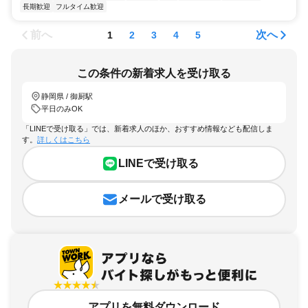
長期歓迎
フルタイム歓迎
前へ
次へ
1
2
3
4
5
この条件の新着求人を受け取る
静岡県 / 御厨駅
平日のみOK
「LINEで受け取る」では、新着求人のほか、おすすめ情報なども配信しま
す。
詳しくはこちら
LINEで受け取る
メールで受け取る
アプリを無料ダウンロード