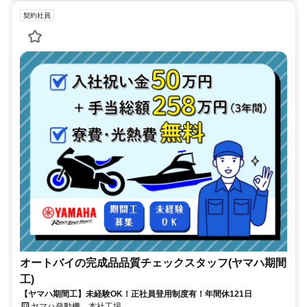
契約社員
オートバイの完成品品質チェックスタッフ(ヤマハ期間
工)
【ヤマハ期間工】未経験OK！正社員登用制度有！年間休121日
ヤマハ発動機 本社工場