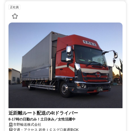
正社員
近距離ルート配送の4tドライバー
8-17時の日勤のみ！土日休み／女性活躍中
市野輸送株式会社
交通・アクセス 岩井ＩＣスグ◎車通勤OK