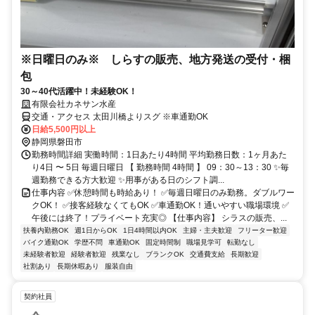
※日曜日のみ※ しらすの販売、地方発送の受付・梱
包
30～40代活躍中！未経験OK！
有限会社カネサン水産
交通・アクセス 太田川橋よりスグ ※車通勤OK
日給5,500円以上
静岡県磐田市
勤務時間詳細 実働時間：1日あたり4時間 平均勤務日数：1ヶ月あた
り4日 〜 5日 毎週日曜日 【 勤務時間 4時間 】 09：30～13：30 ✨毎
週勤務できる方大歓迎 ✨用事がある日のシフト調...
仕事内容 ✅休憩時間も時給あり！ ✅毎週日曜日のみ勤務。ダブルワー
クOK！ ✅接客経験なくてもOK ✅車通勤OK！通いやすい職場環境 ✅
午後には終了！プライベート充実◎ 【仕事内容】 シラスの販売、...
扶養内勤務OK
週1日からOK
1日4時間以内OK
主婦・主夫歓迎
フリーター歓迎
バイク通勤OK
学歴不問
車通勤OK
固定時間制
職場見学可
転勤なし
未経験者歓迎
経験者歓迎
残業なし
ブランクOK
交通費支給
長期歓迎
社割あり
長期休暇あり
服装自由
契約社員