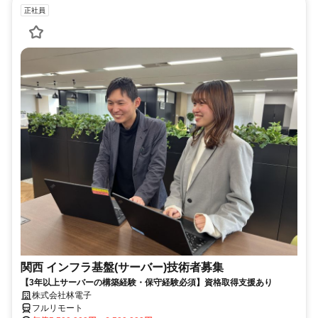
正社員
関西 インフラ基盤(サーバー)技術者募集
【3年以上サーバーの構築経験・保守経験必須】資格取得支援あり
株式会社林電子
フルリモート