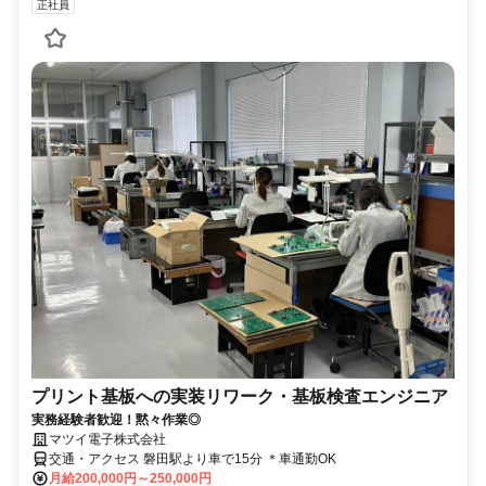
正社員
プリント基板への実装リワーク・基板検査エンジニア
実務経験者歓迎！黙々作業◎
マツイ電子株式会社
交通・アクセス 磐田駅より車で15分 ＊車通勤OK
月給200,000円～250,000円