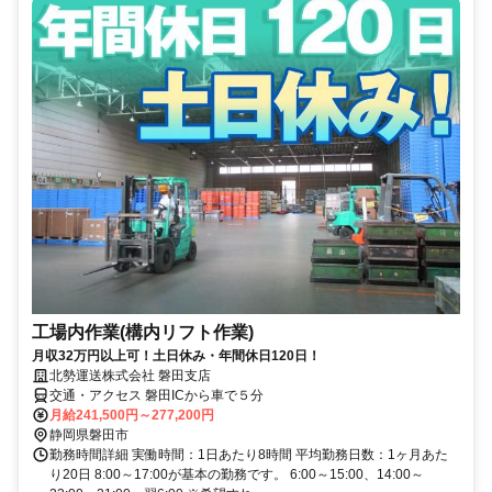
工場内作業(構内リフト作業)
月収32万円以上可！土日休み・年間休日120日！
北勢運送株式会社 磐田支店
交通・アクセス 磐田ICから車で５分
月給241,500円～277,200円
静岡県磐田市
勤務時間詳細 実働時間：1日あたり8時間 平均勤務日数：1ヶ月あた
り20日 8:00～17:00が基本の勤務です。 6:00～15:00、14:00～