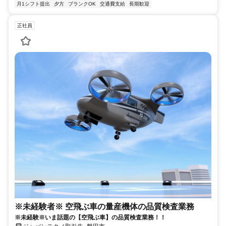
月1シフト提出
夕方
ブランクOK
交通費支給
長期歓迎
正社員
※未経験者※ 空飛ぶ車の量産機体の品質検査業務
※未経験※いま話題の【空飛ぶ車】の品質検査業務！！