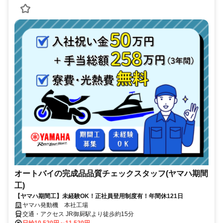
オートバイの完成品品質チェックスタッフ(ヤマハ期間
工)
【ヤマハ期間工】未経験OK！正社員登用制度有！年間休121日
ヤマハ発動機 本社工場
交通・アクセス JR御厨駅より徒歩約15分
日給10,520円～11,520円