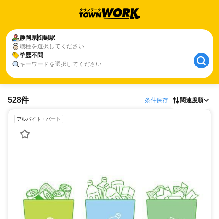
静岡県
御厨駅
職種を選択してください
学歴不問
キーワードを選択してください
528件
条件保存
関連度順
アルバイト・パート