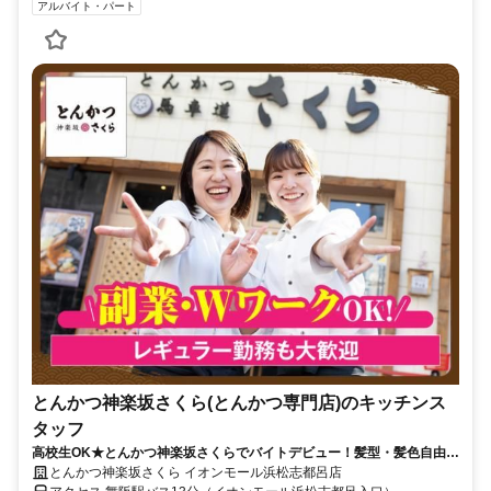
アルバイト・パート
とんかつ神楽坂さくら(とんかつ専門店)のキッチンス
タッフ
高校生OK★とんかつ神楽坂さくらでバイトデビュー！髪型・髪色自由★
食事補助有★履歴書不要
とんかつ神楽坂さくら イオンモール浜松志都呂店