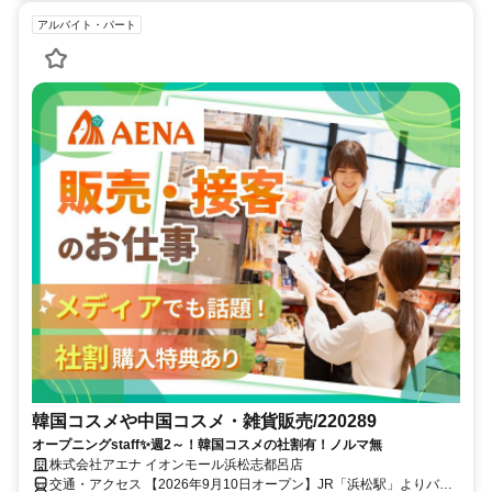
アルバイト・パート
韓国コスメや中国コスメ・雑貨販売/220289
オープニングstaff✨週2～！韓国コスメの社割有！ノルマ無
株式会社アエナ イオンモール浜松志都呂店
交通・アクセス 【2026年9月10日オープン】JR「浜松駅」よりバス