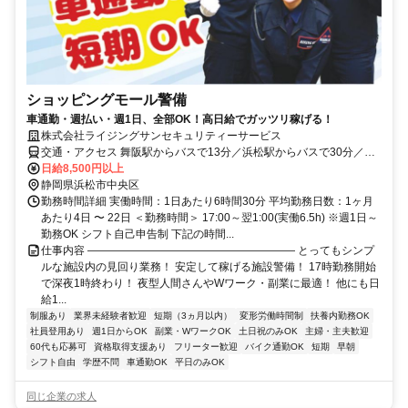
ショッピングモール警備
車通勤・週払い・週1日、全部OK！高日給でガッツリ稼げる！
株式会社ライジングサンセキュリティーサービス
交通・アクセス 舞阪駅からバスで13分／浜松駅からバスで30分／浜
名バイパス「坪井IC」から車で6分／浜名バイパス「篠原IC」から車
日給8,500円以上
で9分 【車通勤OK】
静岡県浜松市中央区
勤務時間詳細 実働時間：1日あたり6時間30分 平均勤務日数：1ヶ月
あたり4日 〜 22日 ＜勤務時間＞ 17:00～翌1:00(実働6.5h) ※週1日～
勤務OK シフト自己申告制 下記の時間...
仕事内容 ――――――――――――――――――― とってもシンプ
ルな施設内の見回り業務！ 安定して稼げる施設警備！ 17時勤務開始
で深夜1時終わり！ 夜型人間さんやWワーク・副業に最適！ 他にも日
給1...
制服あり
業界未経験者歓迎
短期（3ヵ月以内）
変形労働時間制
扶養内勤務OK
社員登用あり
週1日からOK
副業・WワークOK
土日祝のみOK
主婦・主夫歓迎
60代も応募可
資格取得支援あり
フリーター歓迎
バイク通勤OK
短期
早朝
シフト自由
学歴不問
車通勤OK
平日のみOK
同じ企業の求人