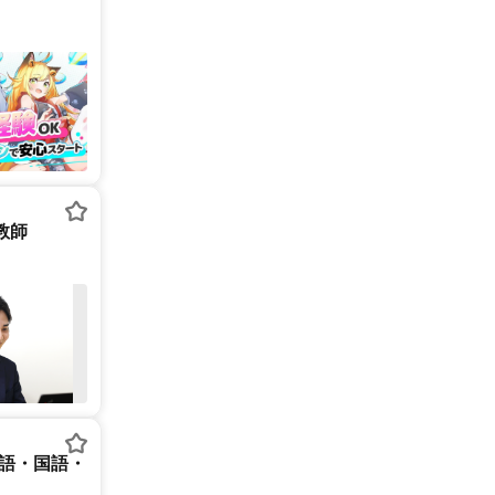
庭教師
英語・国語・