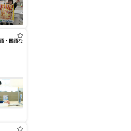
英語・国語な