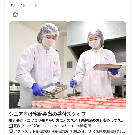
アルバイト・パート
シニア向け宅配弁当の盛付スタッフ
モクモク・コツコツ働きたい方にオススメ！未経験の方も安心してスタ
ートできるお弁当の盛付作業です。
宅配クック123(ワン・ツゥ・スリー) 御殿場店
アクセス ＪＲ御殿場線 南御殿場徒歩約15分、ＪＲ御殿場線 御殿場富