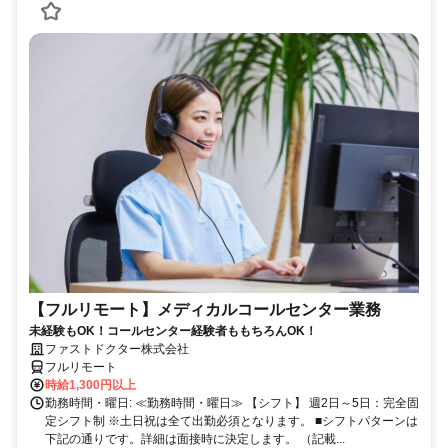
【フルリモート】メディカルコールセンター業務
未経験もOK！コールセンター経験者ももちろんOK！
ファストドクター株式会社
フルリモート
時給1,300円以上
勤務時間・曜日: ≪勤務時間・曜日≫ 【シフト】 週2日～5日：完全固
定シフト制 ※土日祝は全て出勤必須となります。ㅤ ■シフトパターンは
下記の通りです。詳細は面接時に決定します。 （記載...