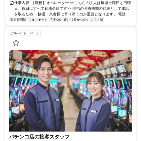
仕事内容: 【職種】オペレーター <<こちらの求人は毎週土曜日と日曜
日、祝日はすべて勤務必須です>> 提携の医療機関の代表として電話
を取るため、 接遇・患者様に寄り添う力が重要となります。 電話...
固定時間制
フルリモート
在宅OK
週2・3日からOK
シフト制
アルバイト・パート
パチンコ店の接客スタッフ