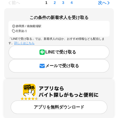
前へ
次へ
1
2
3
4
この条件の新着求人を受け取る
静岡県 / 南御殿場駅
社割あり
「LINEで受け取る」では、新着求人のほか、おすすめ情報なども配信しま
す。
詳しくはこちら
LINEで受け取る
メールで受け取る
アプリを無料ダウンロード