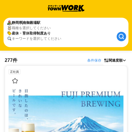
静岡県
南御殿場駅
職種を選択してください
産休・育休取得制度あり
キーワードを選択してください
277件
条件保存
関連度順
正社員