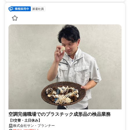
派遣社員
空調完備職場でのプラスチック成形品の検品業務
【3交替・土日休み】
株式会社サン・プランナー