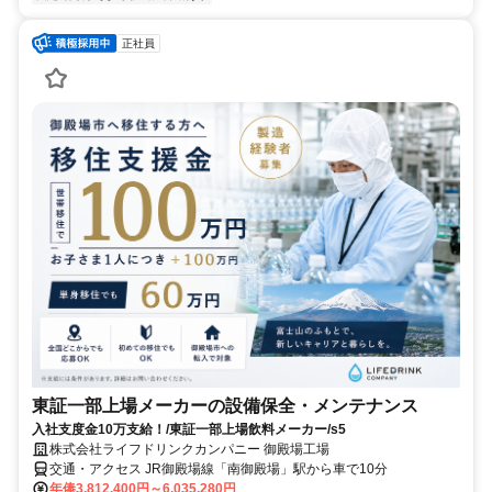
正社員
東証一部上場メーカーの設備保全・メンテナンス
入社支度金10万支給！/東証一部上場飲料メーカー/s5
株式会社ライフドリンクカンパニー 御殿場工場
交通・アクセス JR御殿場線「南御殿場」駅から車で10分
年俸3,812,400円～6,035,280円