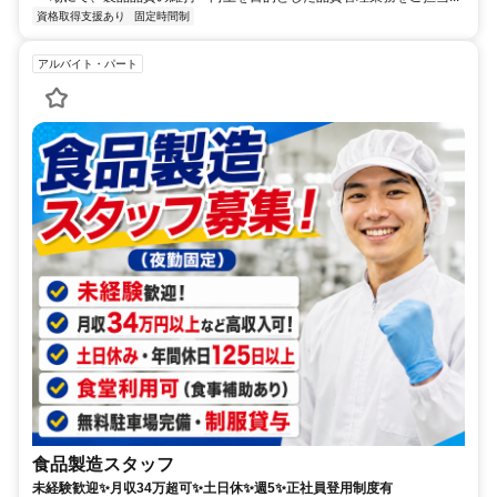
資格取得支援あり
固定時間制
アルバイト・パート
食品製造スタッフ
未経験歓迎✨月収34万超可✨土日休✨週5✨正社員登用制度有