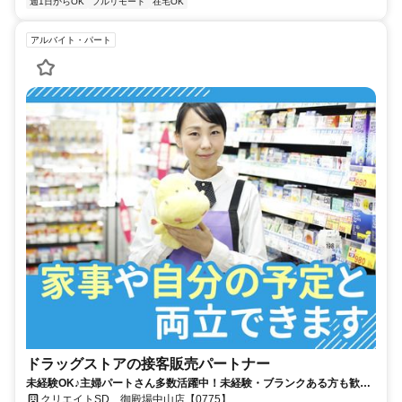
週1日からOK
フルリモート
在宅OK
アルバイト・パート
ドラッグストアの接客販売パートナー
未経験OK♪主婦パートさん多数活躍中！未経験・ブランクある方も歓
迎！自動釣銭レジ有で安心◎嬉しい社員割引あり
クリエイトSD 御殿場中山店【0775】