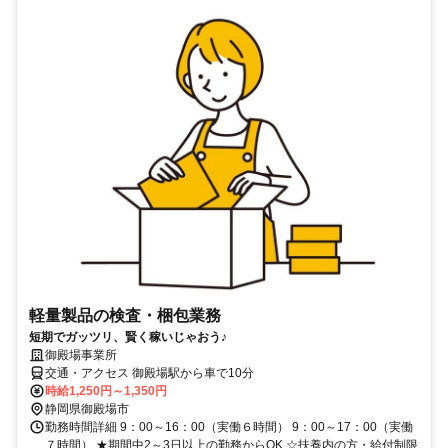
軽量製品の検査・梱包業務
短期でガッツリ、賢く稼いじゃおう♪
御殿場事業所
交通・アクセス 御殿場駅から車で10分
時給1,250円～1,350円
静岡県御殿場市
勤務時間詳細 9：00～16：00（実働６時間） 9：00～17：00（実働
７時間） ★期間中2～3日以上の勤務からOK ☆扶養内の方・給付制限