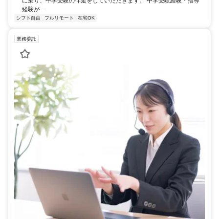
に乗り、中学受験の伴走をしていただきます。 中学受験経験・指導
経験が...
シフト自由
フルリモート
在宅OK
業務委託