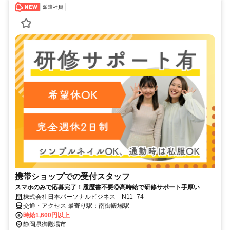
派遣社員
携帯ショップでの受付スタッフ
スマホのみで応募完了！履歴書不要◎高時給で研修サポート手厚い
株式会社日本パーソナルビジネス N11_74
交通・アクセス 最寄り駅：南御殿場駅
時給1,600円以上
静岡県御殿場市