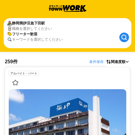
静岡県
伊豆急下田駅
職種を選択してください
フリーター歓迎
キーワードを選択してください
259件
条件保存
関連度順
アルバイト・パート