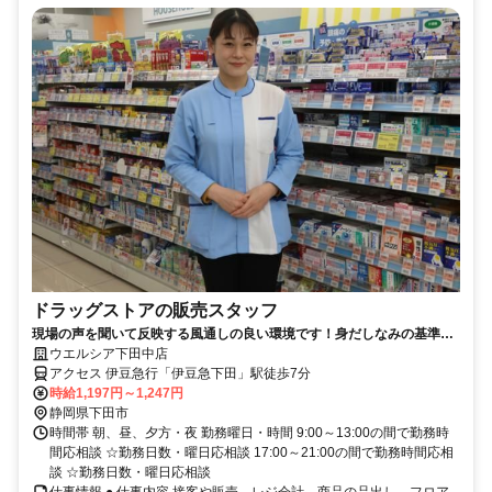
ドラッグストアの販売スタッフ
現場の声を聞いて反映する風通しの良い環境です！身だしなみの基準を
大幅に緩和しました！
ウエルシア下田中店
アクセス 伊豆急行「伊豆急下田」駅徒歩7分
時給1,197円～1,247円
静岡県下田市
時間帯 朝、昼、夕方・夜 勤務曜日・時間 9:00～13:00の間で勤務時
間応相談 ☆勤務日数・曜日応相談 17:00～21:00の間で勤務時間応相
談 ☆勤務日数・曜日応相談