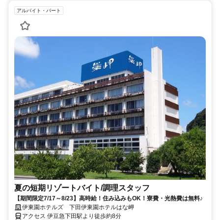
アルバイト・パート
夏の短期リゾートバイト/調理スタッフ
【期間限定7/17～8/23】高時給！住み込みもOK！寮費・光熱費は無料♪
伊東園ホテルズ 下田伊東園ホテルはな岬
アクセス 伊豆急下田駅より徒歩約8分