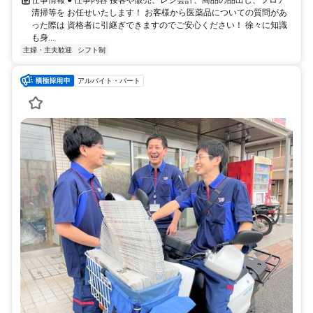
仕事情報 ● 仕事内容 接客や販売、レジ会計、商品の品出し、フロア
清掃等を お任せいたします！ お客様から医薬品についての質問があ
った際は 資格者に引継ぎできますのでご安心ください！ 徐々に知識
も身...
主婦・主夫歓迎
シフト制
アルバイト・パート