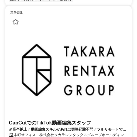
業務委託
CapCutでのTikTok動画編集スタッフ
※高卒以上／動画編集スキルがあれば実務経験不問／フルリモートで出
勤不要／もちろん副業OK／1件あたり700円～
本町オフィス 株式会社タカラレンタックスグループホールディング