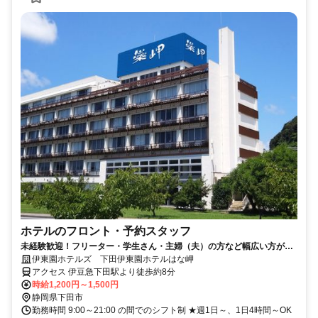
ホテルのフロント・予約スタッフ
未経験歓迎！フリーター・学生さん・主婦（夫）の方など幅広い方が活
躍中の職場です。
伊東園ホテルズ 下田伊東園ホテルはな岬
アクセス 伊豆急下田駅より徒歩約8分
時給1,200円～1,500円
静岡県下田市
勤務時間 9:00～21:00 の間でのシフト制 ★週1日～、1日4時間～OK