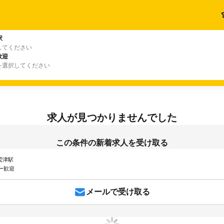
駅
してください
歓迎
を選択してください
求人が見つかりませんでした
この条件の新着求人を受け取る
 鷲津駅
ー歓迎
メールで受け取る