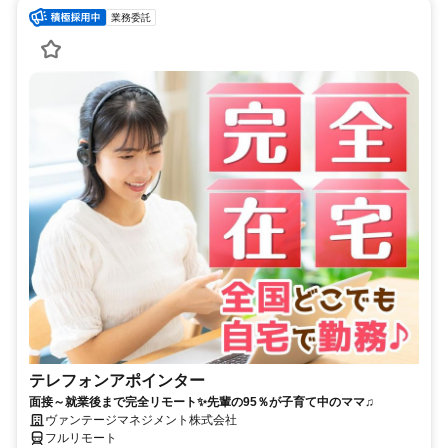
業務委託
テレフォンアポインター
面接～就業後まで完全リモート✨先輩の95％が子育て中のママ♫
ヴァンテージマネジメント株式会社
フルリモート