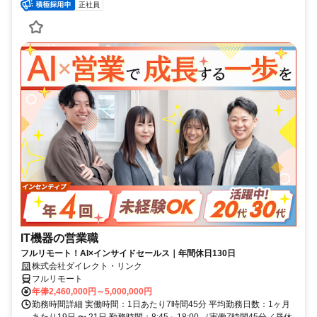
正社員
IT機器の営業職
フルリモート！AI×インサイドセールス｜年間休日130日
株式会社ダイレクト・リンク
フルリモート
年俸2,460,000円～5,000,000円
勤務時間詳細 実働時間：1日あたり7時間45分 平均勤務日数：1ヶ月
あたり19日 〜 21日 勤務時間：8:45～18:00 （実働7時間45分／昼休