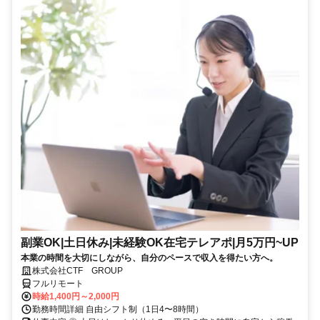
副業OK|土日休み|未経験OK在宅テレアポ|月5万円~UP
本業の時間を大切にしながら、自分のペースで収入を得たい方へ。
株式会社CTF GROUP
フルリモート
時給1,400円～2,000円
勤務時間詳細 自由シフト制（1日4〜8時間）