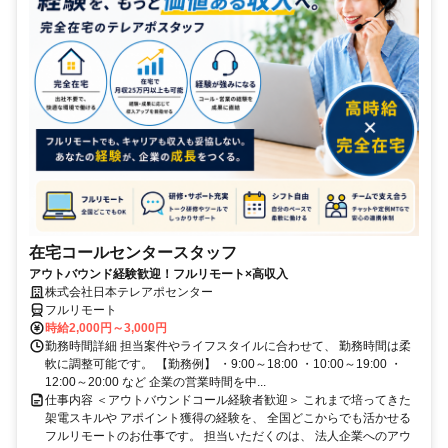
在宅コールセンタースタッフ
アウトバウンド経験歓迎！フルリモート×高収入
株式会社日本テレアポセンター
フルリモート
時給2,000円～3,000円
勤務時間詳細 担当案件やライフスタイルに合わせて、 勤務時間は柔
軟に調整可能です。 【勤務例】 ・9:00～18:00 ・10:00～19:00 ・
12:00～20:00 など 企業の営業時間を中...
仕事内容 ＜アウトバウンドコール経験者歓迎＞ これまで培ってきた
架電スキルや アポイント獲得の経験を、 全国どこからでも活かせる
フルリモートのお仕事です。 担当いただくのは、 法人企業へのアウ