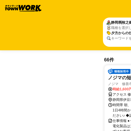
静岡県
牧之
職種を選択
夕方からの
キーワード
66件
ノジマの
ノジマ 修善
時給1,600
アクセス 
静岡県伊豆
時間帯 朝、
1日4時間
ださい♪ ◆
仕事情報 
電化製品は