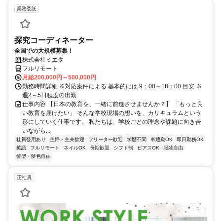
業務委託
探究コーディネーター
全国での大規模募集！
株式会社ミエタ
フルリモート
月給200,000円～500,000円
勤務時間詳細 ※対応案件による 基本的には 9：00～18：00 目安 ※
週2～5日程度の出勤
仕事内容 【日本の教育を、一緒に前進させませんか？】 「もっと良
い教育を届けたい」 そんな学校現場の想いを、カリキュラムという
形にしていく仕事です。 私たちは、学校ごとの理念や課題に向き合
いながら...
社員登用あり
主婦・主夫歓迎
フリーター歓迎
学歴不問
車通勤OK
即日勤務OK
英語
フルリモート
ネイルOK
長期歓迎
シフト制
ピアスOK
服装自由
髪型・髪色自由
正社員