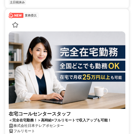
土日祝休み
業務委託
在宅コールセンタースタッフ
＜完全在宅勤務！＞高時給×フルリモートで収入アップも可能！
株式会社日本テレアポセンター
フルリモート