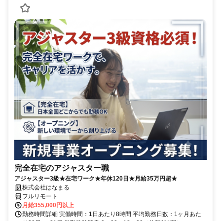
完全在宅のアジャスター職
アジャスター3級★在宅ワーク★年休120日★月給35万円超★
株式会社はなまる
フルリモート
月給355,000円以上
勤務時間詳細 実働時間：1日あたり8時間 平均勤務日数：1ヶ月あた