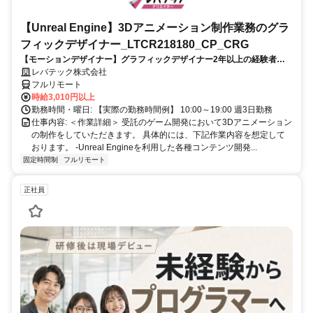
【Unreal Engine】3Dアニメーション制作業務のグラ
フィックデザイナー_LTCR218180_CP_CRG
【モーションデザイナー】グラフィックデザイナー2年以上の経験者を
歓迎！キャリアアップを目指したい方も大歓迎♪
レバテック株式会社
フルリモート
時給3,010円以上
勤務時間・曜日: 【実際の勤務時間例】 10:00～19:00 週3日勤務
仕事内容: ＜作業詳細＞ 受託のゲーム開発において3Dアニメーション
の制作をしていただきます。 具体的には、下記作業内容を想定して
おります。 -Unreal Engineを利用した各種コンテンツ開発...
固定時間制
フルリモート
正社員