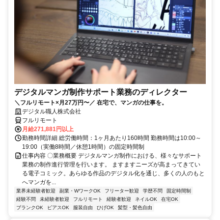
デジタルマンガ制作サポート業務のディレクター
＼フルリモート×月27万円〜／ 在宅で、マンガの仕事を。
デジタル職人株式会社
フルリモート
月給271,881円以上
勤務時間詳細 総労働時間：1ヶ月あたり160時間 勤務時間は10:00～
19:00（実働8時間／休憩1時間）の固定時間制
仕事内容 〇業務概要 デジタルマンガ制作における、様々なサポート
業務の制作進行管理を行います。 ますますニーズが高まってきてい
る電子コミック。あらゆる作品のデジタル化を通じ、多くの人のもと
へマンガを...
業界未経験者歓迎
副業・WワークOK
フリーター歓迎
学歴不問
固定時間制
経験不問
未経験者歓迎
フルリモート
経験者歓迎
ネイルOK
在宅OK
ブランクOK
ピアスOK
服装自由
ひげOK
髪型・髪色自由