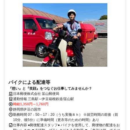
バイクによる配達等
『想い』と『笑顔』をつなぐお仕事してみませんか？
日本郵便株式会社 韮山郵便局
通勤情報 三島駅～伊豆箱根鉄道/韮山駅
時給1,350円～1,760円
静岡県伊豆の国市
勤務時間 07：50～17：20（うち実働８ｈ） ※就労時間の前後（前
10分、後5分）に準備時間（更衣等のための時間）あり
仕事内容 ●郵便配達スタッフ● バイクを使用して、郵便物の配達をお