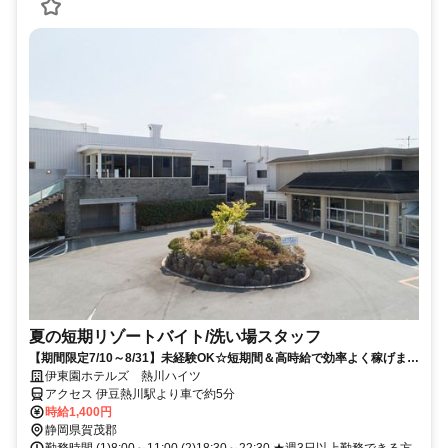
夏の短期リゾートバイト/洗い場スタッフ
【期間限定7/10～8/31】未経験OK☆短期間＆高時給で効率よく稼げます
♪
伊東園ホテルズ 熱川ハイツ
アクセス 伊豆熱川駅より車で約5分
時給1,400円
静岡県賀茂郡