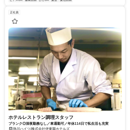
正社員
ホテルレストラン調理スタッフ
ブランク◎深夜勤務なし／車通勤可／年休114日で私生活も充実
熱川ハイツ/株式会社伊東園ホテルズ