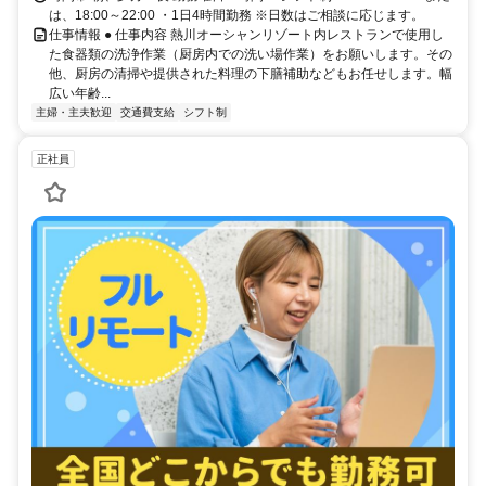
は、18:00～22:00 ・1日4時間勤務 ※日数はご相談に応じます。
仕事情報 ● 仕事内容 熱川オーシャンリゾート内レストランで使用し
た食器類の洗浄作業（厨房内での洗い場作業）をお願いします。その
他、厨房の清掃や提供された料理の下膳補助などもお任せします。幅
広い年齢...
主婦・主夫歓迎
交通費支給
シフト制
正社員