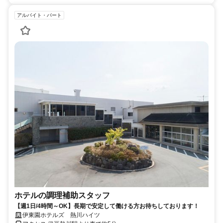
アルバイト・パート
ホテルの調理補助スタッフ
【週1日/4時間～OK】長期で安定して働ける方お待ちしております！
伊東園ホテルズ 熱川ハイツ