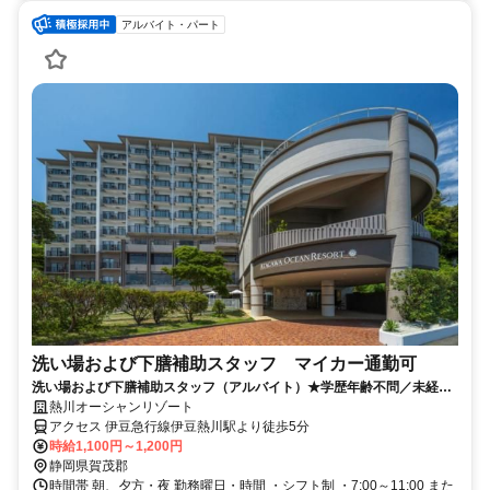
アルバイト・パート
洗い場および下膳補助スタッフ マイカー通勤可
洗い場および下膳補助スタッフ（アルバイト）★学歴年齢不問／未経験
歓迎／幅広い年代が活躍中
熱川オーシャンリゾート
アクセス 伊豆急行線伊豆熱川駅より徒歩5分
時給1,100円～1,200円
静岡県賀茂郡
時間帯 朝、夕方・夜 勤務曜日・時間 ・シフト制 ・7:00～11:00 また