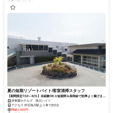
夏の短期リゾートバイト/客室清掃スタッフ
【期間限定7/10～8/31】未経験OK☆短期間＆高時給で効率よく稼げます
♪
伊東園ホテルズ 熱川ハイツ
アクセス 伊豆熱川駅より車で約5分
時給1,400円