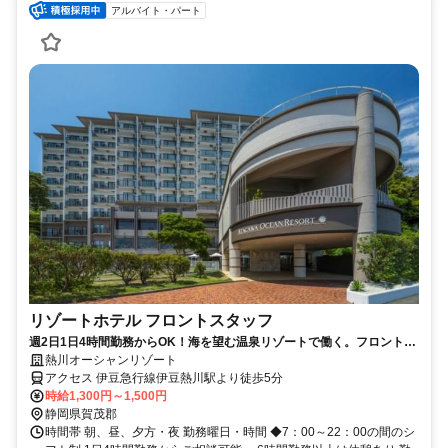
アルバイト・パート
リゾートホテル フロントスタッフ
週2日1日4時間勤務からOK！海を望む温泉リゾートで働く。フロントス
タッフ募集｜アルバイト
熱川オーシャンリゾート
アクセス 伊豆急行線伊豆熱川駅より徒歩5分
時給1,300円～1,500円
静岡県賀茂郡
時間帯 朝、昼、夕方・夜 勤務曜日・時間 ◆7：00～22：00の間のシ