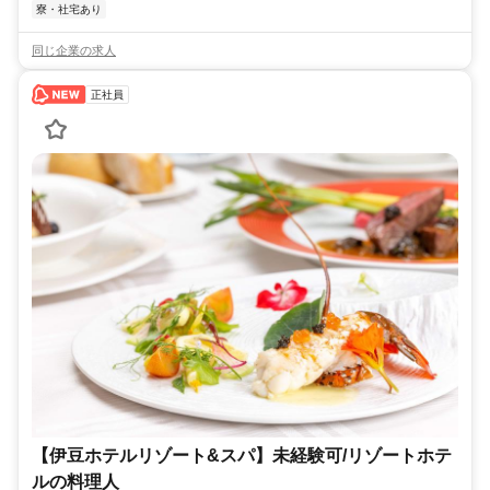
寮・社宅あり
同じ企業の求人
正社員
【伊豆ホテルリゾート&スパ】未経験可/リゾートホテ
ルの料理人