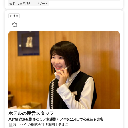
短期（1ヵ月以内）
リゾート
正社員
ホテルの運営スタッフ
未経験◎深夜勤務なし／車通勤可／年休114日で私生活も充実
熱川ハイツ/株式会社伊東園ホテルズ