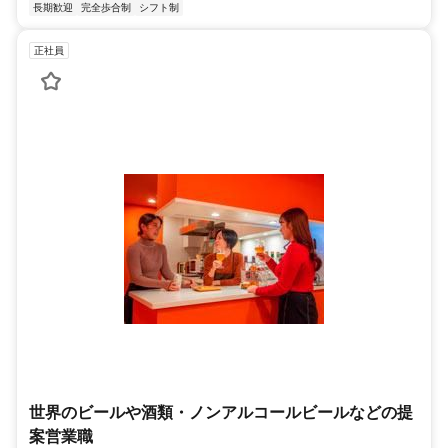
長期歓迎
完全歩合制
シフト制
正社員
世界のビールや酒類・ノンアルコールビールなどの提
案営業職