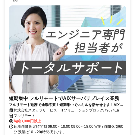
短期集中 フルリモートでAIXサーバリプレイス業務
フルリモート勤務で通勤不要！短期集中でスキルを活かせます！AIXの
経験を積むチャンス！
株式会社スタッフサービス ITソリューションブロック/796741a
フルリモート
時給3,000円以上
勤務時間 固定時間制 09:00～18:00 09:00～18:00 実働8時間 休憩60
分 残業は10～20(時間/月)です。