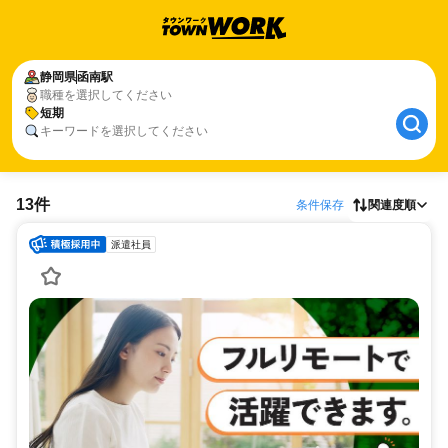
静岡県
函南駅
職種を選択してください
短期
キーワードを選択してください
13件
条件保存
関連度順
派遣社員