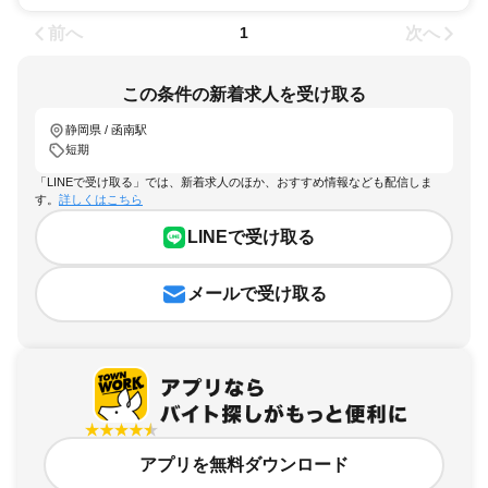
前へ
次へ
1
この条件の新着求人を受け取る
静岡県 / 函南駅
短期
「LINEで受け取る」では、新着求人のほか、おすすめ情報なども配信しま
す。
詳しくはこちら
LINEで受け取る
メールで受け取る
アプリを無料ダウンロード