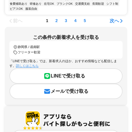
食費補助あり
研修あり
在宅OK
ブランクOK
交通費支給
長期歓迎
シフト制
ピアスOK
服装自由
前へ
次へ
1
2
3
4
5
この条件の新着求人を受け取る
静岡県 / 函南駅
フリーター歓迎
「LINEで受け取る」では、新着求人のほか、おすすめ情報なども配信しま
す。
詳しくはこちら
LINEで受け取る
メールで受け取る