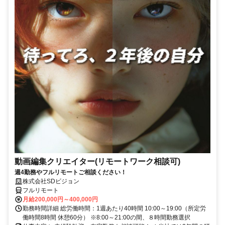
動画編集クリエイター(リモートワーク相談可)
週4勤務やフルリモートご相談ください！
株式会社SDビジョン
フルリモート
月給200,000円～400,000円
勤務時間詳細 総労働時間：1週あたり40時間 10:00～19:00（所定労
働時間8時間 休憩60分） ※8:00～21:00の間、８時間勤務選択