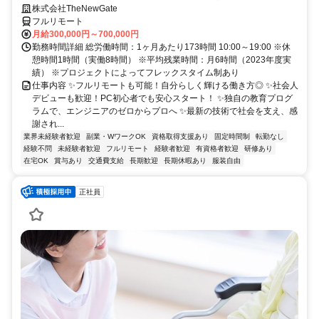
株式会社TheNewGate
フルリモート
月給300,000円～700,000円
勤務時間詳細 総労働時間：1ヶ月あたり173時間 10:00～19:00 ※休
憩時間1時間（実働8時間） ※平均残業時間：月6時間（2023年度実
績） ※プロジェクトによってフレックスタイム制あり
仕事内容 ✨フルリモートも可能！自分らしく輝ける働き方◎ ✨社会人
デビューも歓迎！PC初心者でも安心スタート！ ✨独自の教育プログ
ラムで、エンジニアのゼロからプロへ ✨最新の技術で社会を支え、感
謝され...
業界未経験者歓迎
副業・WワークOK
資格取得支援あり
固定時間制
転勤なし
経験不問
未経験者歓迎
フルリモート
経験者歓迎
有資格者歓迎
研修あり
在宅OK
賞与あり
交通費支給
長期歓迎
長期休暇あり
服装自由
正社員