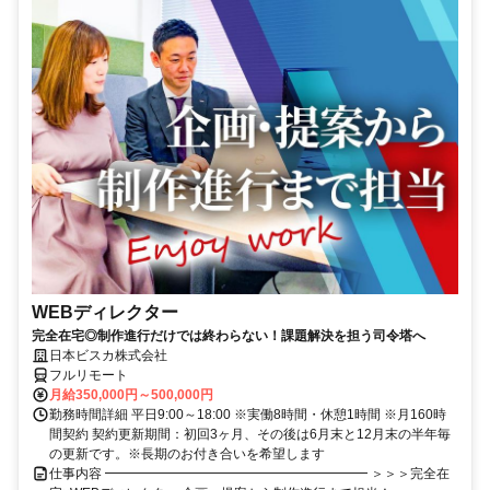
WEBディレクター
完全在宅◎制作進行だけでは終わらない！課題解決を担う司令塔へ
日本ビスカ株式会社
フルリモート
月給350,000円～500,000円
勤務時間詳細 平日9:00～18:00 ※実働8時間・休憩1時間 ※月160時
間契約 契約更新期間：初回3ヶ月、その後は6月末と12月末の半年毎
の更新です。※長期のお付き合いを希望します
仕事内容 ━━━━━━━━━━━━━━━━━━━━ ＞＞＞完全在