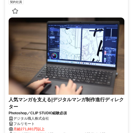
契約社員
人気マンガを支える|デジタルマンガ制作進行ディレク
ター
Photoshop／CLIP STUDIO経験必須
デジタル職人株式会社
フルリモート
月給271,881円以上