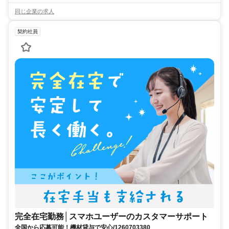
同じ企業の求人
契約社員
完全在宅勤務│スマホユーザーのカスタマーサポート
全国から応募可能！機材貸与で安心/1260703380