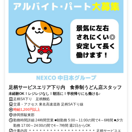
足柄サービスエリア下り内 食券制うどん店スタッフ
未経験OK！レジレジなし！朝活に！学校帰りにも働ける♪
足柄SA下り 足柄麵処
交通・アクセス 東名高速道路 足柄SA下り線
時給1,200円以上
静岡県駿東郡
勤務時間詳細 24時間営業 ■朝勤務 5:00～11:00の間で4～6時間 ■夕方
勤務 17:00～24:00の間で4～7時間 週2日からOK
仕事内容 ＊＊＊＊＊＊＊＊＊＊＊＊＊＊＊＊＊＊＊ 足柄サービスエ