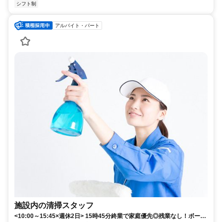
シフト制
アルバイト・パート
施設内の清掃スタッフ
<10:00～15:45×週休2日> 15時45分終業で家庭優先◎残業なし！ボーナ