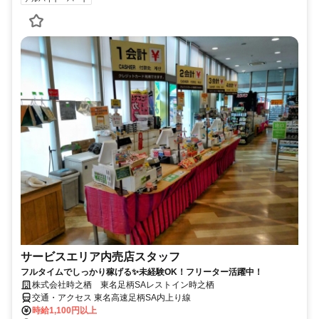
サービスエリア内売店スタッフ
フルタイムでしっかり稼げる✨未経験OK！フリーター活躍中！
株式会社時之栖 東名足柄SAレストイン時之栖
交通・アクセス 東名高速足柄SA内上り線
時給1,100円以上