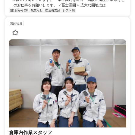
のお仕事をお願いします。 ＜冨士霊園＞ 広大な園地には...
週1日からOK
残業なし
交通費支給
シフト制
契約社員
倉庫内作業スタッフ