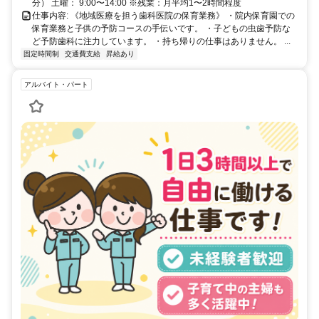
分） 土曜： 9:00〜14:00 ※残業：月平均1〜2時間程度
仕事内容: 《地域医療を担う歯科医院の保育業務》 ・院内保育園での
保育業務と子供の予防コースの手伝いです。 ・子どもの虫歯予防な
ど予防歯科に注力しています。 ・持ち帰りの仕事はありません。 ...
固定時間制
交通費支給
昇給あり
アルバイト・パート