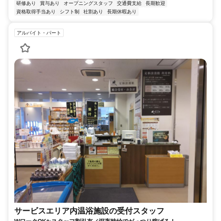
研修あり
賞与あり
オープニングスタッフ
交通費支給
長期歓迎
資格取得手当あり
シフト制
社割あり
長期休暇あり
アルバイト・パート
サービスエリア内温浴施設の受付スタッフ