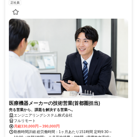
正社員
医療機器メーカーの技術営業(首都圏担当)
売る営業から、課題を解決する営業へ。
エンジニアリングシステム株式会社
フルリモート
月給330,000円～390,000円
勤務時間詳細 総労働時間：1ヶ月あたり151時間 定時9:30～