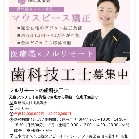
フルリモートの歯科技工士
完全フルリモ｜有資格で自宅から勤務！住宅手当あり
医療法人社団真凛会
フルリモート
年俸10,000,000円～12,000,000円
勤務時間詳細 総労働時間：1週あたり40時間 9:00～13:00／14:30～
18:30（休憩90分） ※月～土曜日 9:00～13:00／14:00～18:00（休憩
60分） ※日曜日・祝日 ...
仕事内容 ＼＼当院のアピールポイント／／ ⭐完全在宅 ⭐週休3日も相