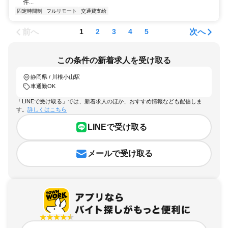
件...
固定時間制
フルリモート
交通費支給
前へ
次へ
1
2
3
4
5
この条件の新着求人を受け取る
静岡県 / 川根小山駅
車通勤OK
「LINEで受け取る」では、新着求人のほか、おすすめ情報なども配信しま
す。
詳しくはこちら
LINEで受け取る
メールで受け取る