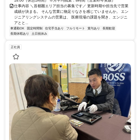
18:00（休憩1時間） ※月平均残業：8時間（営業昨年実績）
仕事内容 ＼首都圏エリア担当の募集です／ 更新時期や担当先で営業
成績が決まる。 そんな営業に物足りなさを感じていませんか。 エン
ジニアリングシステムの営業は、 医療現場の課題を聞き、エンジニ
アとと...
車通勤OK
固定時間制
住宅手当あり
フルリモート
賞与あり
長期歓迎
長期休暇あり
土日祝休み
正社員