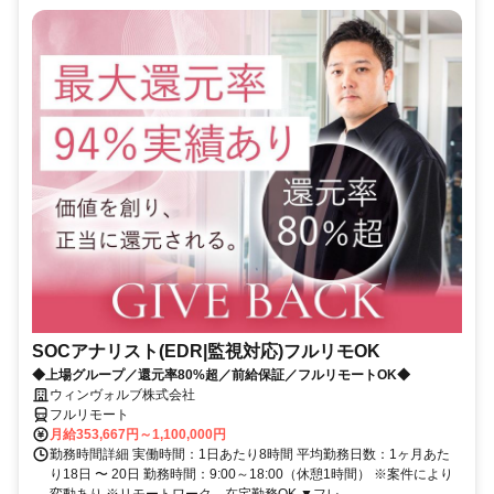
SOCアナリスト(EDR|監視対応)フルリモOK
◆上場グループ／還元率80%超／前給保証／フルリモートOK◆
ウィンヴォルブ株式会社
フルリモート
月給353,667円～1,100,000円
勤務時間詳細 実働時間：1日あたり8時間 平均勤務日数：1ヶ月あた
り18日 〜 20日 勤務時間：9:00～18:00（休憩1時間） ※案件により
変動あり ※リモートワーク、在宅勤務OK ▼フレ...