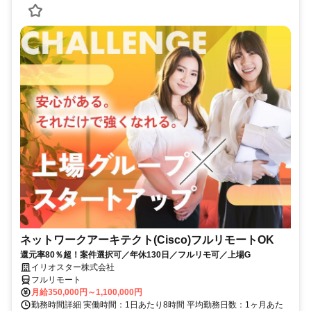
ネットワークアーキテクト(Cisco)フルリモートOK
還元率80％超！案件選択可／年休130日／フルリモ可／上場G
イリオスター株式会社
フルリモート
月給350,000円～1,100,000円
勤務時間詳細 実働時間：1日あたり8時間 平均勤務日数：1ヶ月あた