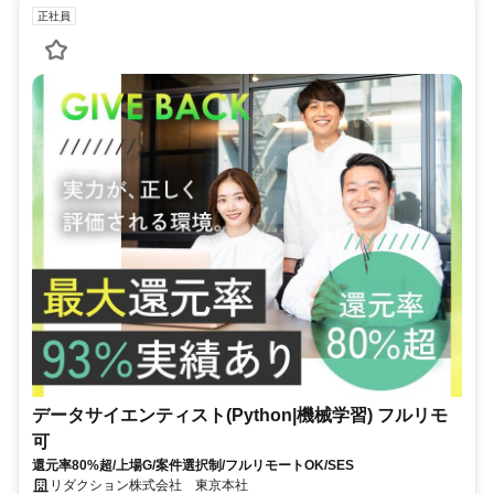
正社員
データサイエンティスト(Python|機械学習) フルリモ
可
還元率80%超/上場G/案件選択制/フルリモートOK/SES
リダクション株式会社 東京本社