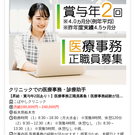
クリニックでの医療事務・診療助手
【昇給・賞与年2回あり！】医療事務正職員募集！医療事務経験が活か
せる！
こばやしクリニック
月給190,000円～240,000円
栃木県栃木市
勤務時間 （1）8:30～18:30（月火水金） ※実働8時間、休憩120分
（2）8:30～12:30（木） ※実働4時間、休憩なし （3）8:30～
13:30（土） ※実働5時間、休憩なし ※残...
仕事内容 医療事務の経験が活かせます！ 残業少なめ、木曜日と土曜