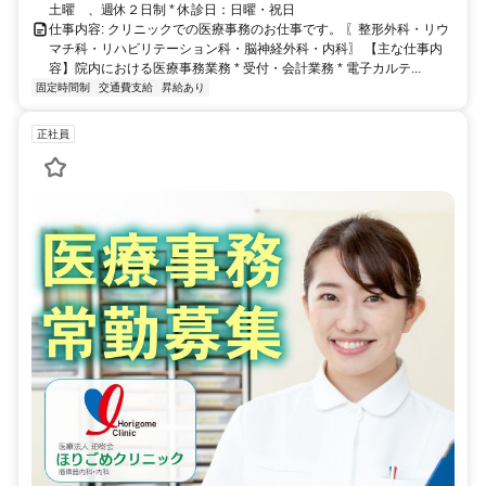
土曜 、週休２日制 * 休診日：日曜・祝日
仕事内容: クリニックでの医療事務のお仕事です。 〖整形外科・リウ
マチ科・リハビリテーション科・脳神経外科・内科〗 【主な仕事内
容】院内における医療事務業務 * 受付・会計業務 * 電子カルテ...
固定時間制
交通費支給
昇給あり
正社員