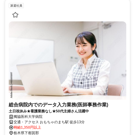
派遣社員
総合病院内でのデータ入力業務(医師事務作業)
土日祝休み★看護業務なし★50代主婦さん活躍中
獨協医科大学病院
交通・アクセス おもちゃのまち駅 徒歩13分
時給1,350円以上
栃木県下都賀郡