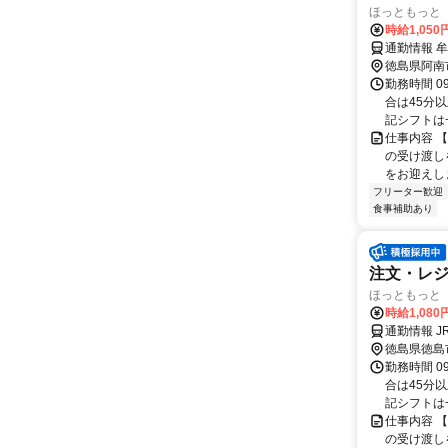
ほっともっと 
時給1,05
通勤情報 
徳島県阿南
勤務時間 0
合は45分
記シフトは一
仕事内容 
の受け渡し
をお迎えしま
フリーター歓迎
食事補助あり
注文・レ
ほっともっと 
時給1,08
通勤情報 
徳島県徳島
勤務時間 0
合は45分
記シフトは一
仕事内容 
の受け渡し