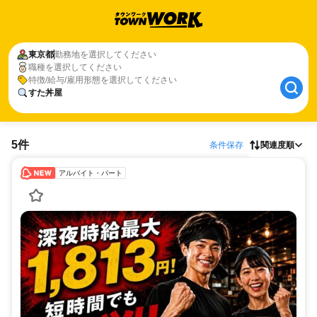
東京都
勤務地を選択してください
職種を選択してください
特徴/給与/雇用形態を選択してください
すた丼屋
5件
条件保存
関連度順
アルバイト・パート