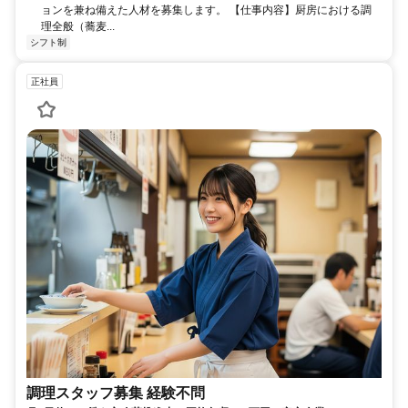
ョンを兼ね備えた人材を募集します。 【仕事内容】厨房における調
理全般（蕎麦...
シフト制
正社員
調理スタッフ募集 経験不問