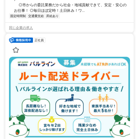
◎市からの委託業務だから社会・地域貢献できて、安定・安心の
お仕事！ ◎毎日ほぼ定時！土日休み！ワ...
固定時間制
交通費支給
昇給あり
同じ企業の求人
正社員