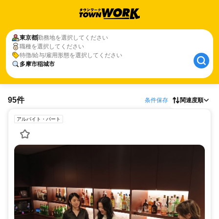
東京都
勤務地を選択してください
職種を選択してください
特徴/給与/雇用形態を選択してください
多摩市稲城市
95件
条件保存
関連度順
アルバイト・パート