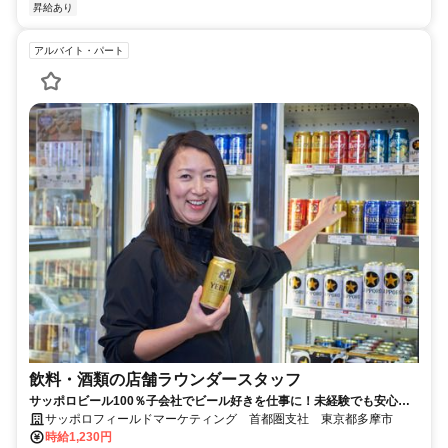
昇給あり
アルバイト・パート
飲料・酒類の店舗ラウンダースタッフ
サッポロビール100％子会社でビール好きを仕事に！未経験でも安心し
て始められる土日休みの店舗営業職！
サッポロフィールドマーケティング 首都圏支社 東京都多摩市
時給1,230円