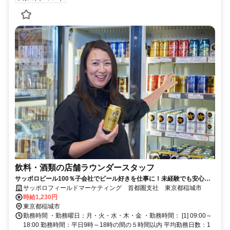
飲料・酒類の店舗ラウンダースタッフ
サッポロビール100％子会社でビール好きを仕事に！未経験でも安心し
て始められる土日休みの店舗営業職！
サッポロフィールドマーケティング 首都圏支社 東京都稲城市
時給1,230円
東京都稲城市
勤務時間 ・勤務曜日：月・火・水・木・金 ・勤務時間： [1] 09:00～
18:00 勤務時間：平日9時～18時の間の５時間以内 平均勤務日数：1