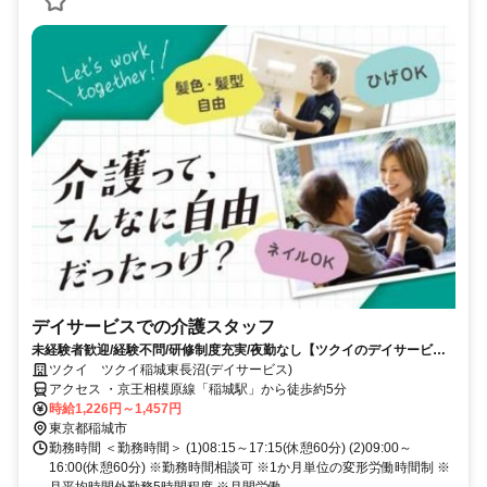
デイサービスでの介護スタッフ
未経験者歓迎/経験不問/研修制度充実/夜勤なし【ツクイのデイサービス/
介護スタッフ求人】
ツクイ ツクイ稲城東長沼(デイサービス)
アクセス ・京王相模原線「稲城駅」から徒歩約5分
時給1,226円～1,457円
東京都稲城市
勤務時間 ＜勤務時間＞ (1)08:15～17:15(休憩60分) (2)09:00～
16:00(休憩60分) ※勤務時間相談可 ※1か月単位の変形労働時間制 ※
月平均時間外勤務5時間程度 ※月間労働...