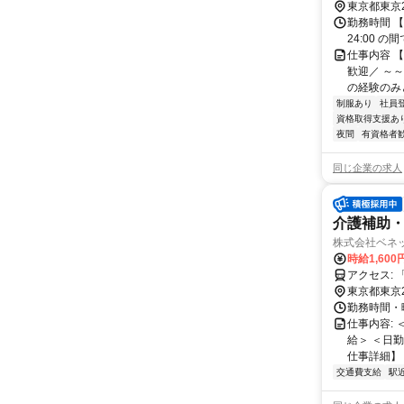
東京都東京
勤務時間 【勤務
24:00 
仕事内容 
歓迎／ ～
の経験のみと
制服あり
社員
資格取得支援あ
夜間
有資格者
同じ企業の求人
介護補助・
株式会社ベネ
時給1,60
ア
東京都東京
勤務時間・曜日
仕事内容:
給＞ ＜日
仕事詳細】 
交通費支給
駅