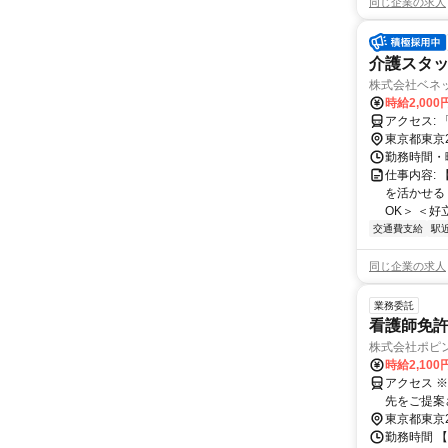
同じ企業の求人
介護スタッ
株式会社ベネ
時給2,00
ア
東京都東京
勤務時間・曜日
仕事内容:
を活かせる
OK＞ ＜好
交通費支給
駅
同じ企業の求人
業務委託
看護師免許
株式会社ポピ
時給2,100
アクセス 
先をご提案
東京都東京
勤務時間 【