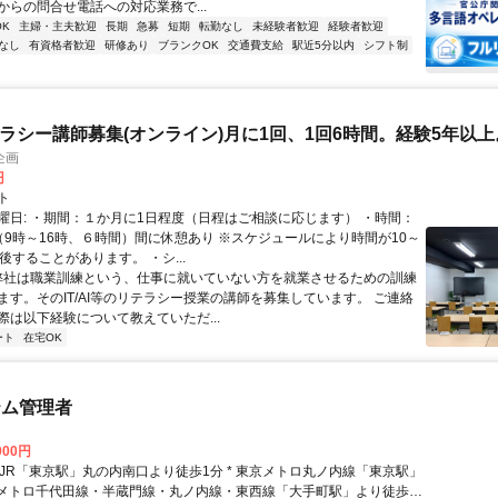
からの問合せ電話への対応業務で...
K
主婦・主夫歓迎
長期
急募
短期
転勤なし
未経験者歓迎
経験者歓迎
なし
有資格者歓迎
研修あり
ブランクOK
交通費支給
駅近5分以内
シフト制
リテラシー講師募集(オンライン)月に1回、1回6時間。経験5年以上
企画
円
ト
曜日: ・期間：１か月に1日程度（日程はご相談に応じます） ・時間：
（9時～16時、６時間）間に休憩あり ※スケジュールにより時間が10～
後することがあります。 ・シ...
 弊社は職業訓練という、仕事に就いていない方を就業させるための訓練
ます。そのIT/AI等のリテラシー授業の講師を募集しています。 ご連絡
際は以下経験について教えていただ...
ート
在宅OK
テム管理者
000円
東京メトロ千代田線・半蔵門線・丸ノ内線・東西線「大手町駅」より徒歩5