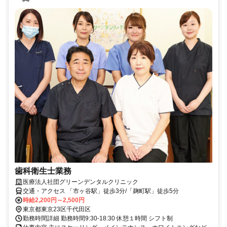
歯科衛生士業務
医療法人社団グリーンデンタルクリニック
交通・アクセス 「市ヶ谷駅」徒歩3分/「麹町駅」徒歩5分
時給2,200円～2,500円
東京都東京23区千代田区
勤務時間詳細 勤務時間9:30-18:30 休憩１時間 シフト制