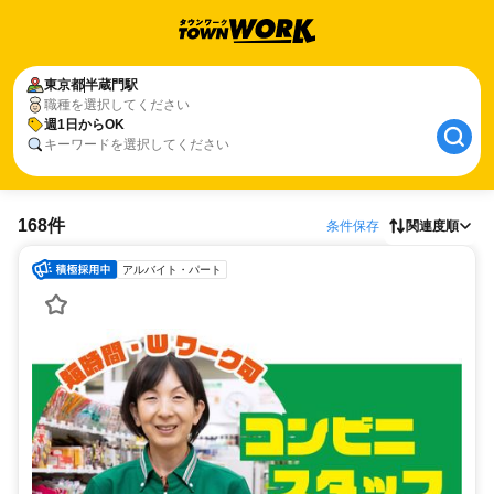
東京都
半蔵門駅
職種を選択してください
週1日からOK
キーワードを選択してください
168件
条件保存
関連度順
アルバイト・パート