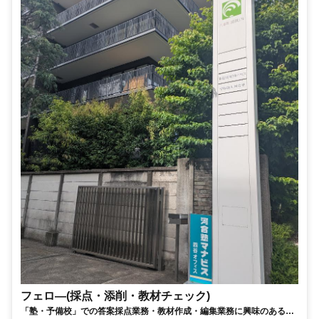
フェロ―(採点・添削・教材チェック)
「塾・予備校」での答案採点業務・教材作成・編集業務に興味のある