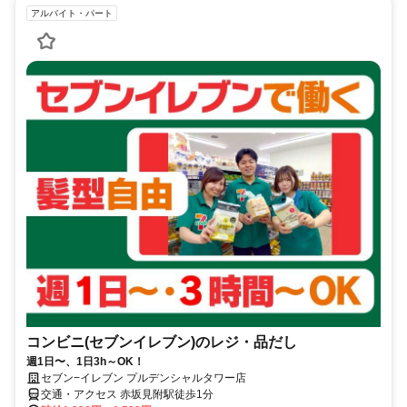
アルバイト・パート
コンビニ(セブンイレブン)のレジ・品だし
週1日〜、1日3h～OK！
セブン−イレブン プルデンシャルタワー店
交通・アクセス 赤坂見附駅徒歩1分