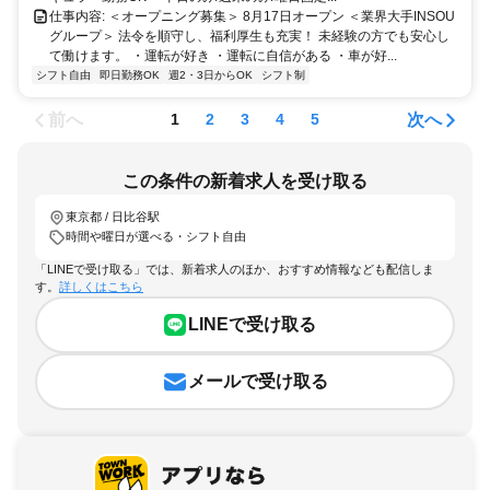
仕事内容: ＜オープニング募集＞ 8月17日オープン ＜業界大手INSOU
グループ＞ 法令を順守し、福利厚生も充実！ 未経験の方でも安心し
て働けます。 ・運転が好き ・運転に自信がある ・車が好...
シフト自由
即日勤務OK
週2・3日からOK
シフト制
前へ
次へ
1
2
3
4
5
この条件の新着求人を受け取る
東京都 / 日比谷駅
時間や曜日が選べる・シフト自由
「LINEで受け取る」では、新着求人のほか、おすすめ情報なども配信しま
す。
詳しくはこちら
LINEで受け取る
メールで受け取る