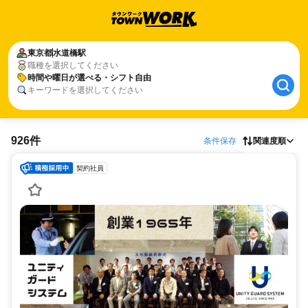
東京都
水道橋駅
職種を選択してください
時間や曜日が選べる・シフト自由
キーワードを選択してください
926件
条件保存
関連度順
契約社員