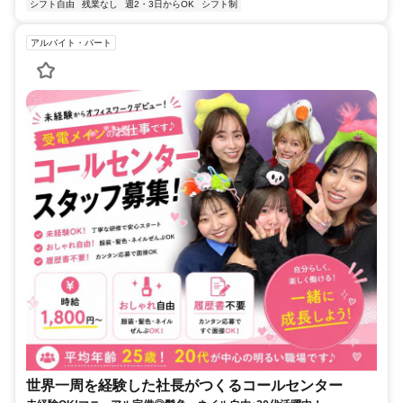
シフト自由
残業なし
週2・3日からOK
シフト制
アルバイト・パート
世界一周を経験した社長がつくるコールセンター