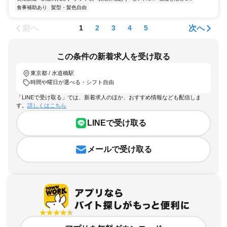
食事補助あり
髪型・髪色自由
前へ
次へ
1
2
3
4
5
この条件の新着求人を受け取る
東京都 / 水道橋駅
時間や曜日が選べる・シフト自由
「LINEで受け取る」では、新着求人のほか、おすすめ情報なども配信しま
す。
詳しくはこちら
LINEで受け取る
メールで受け取る