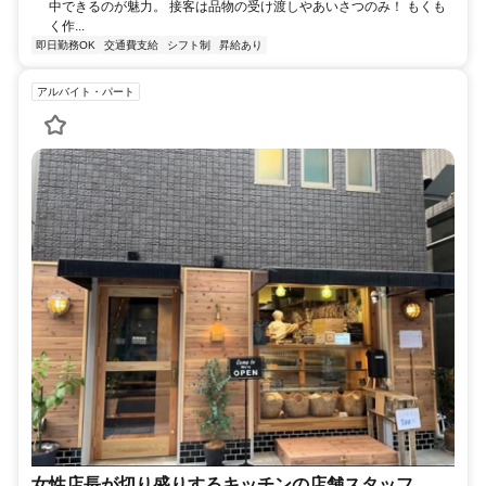
中できるのが魅力。 接客は品物の受け渡しやあいさつのみ！ もくも
く作...
即日勤務OK
交通費支給
シフト制
昇給あり
アルバイト・パート
女性店長が切り盛りするキッチンの店舗スタッフ