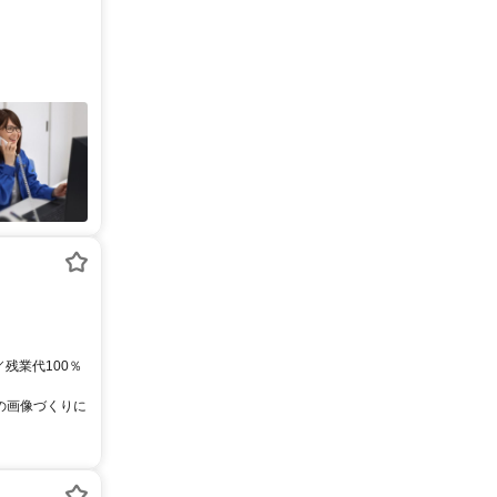
／残業代100％
トの画像づくりに