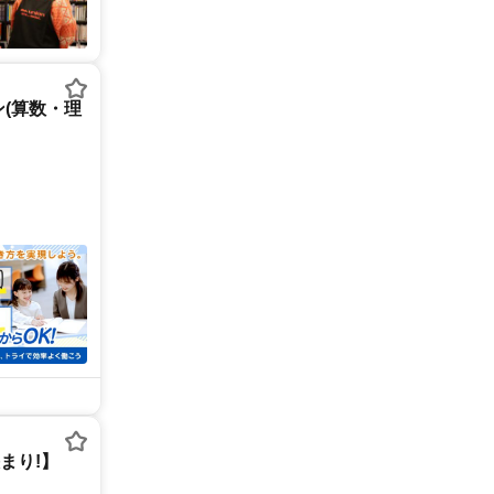
(算数・理
まり!】