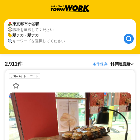
東京都
市ケ谷駅
職種を選択してください
駅チカ・駅ナカ
キーワードを選択してください
2,911件
条件保存
関連度順
アルバイト・パート