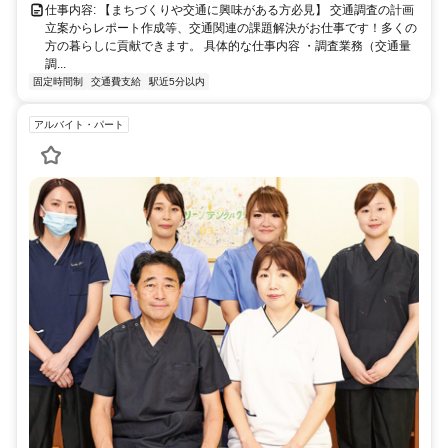
仕事内容: 【まちづくりや交通に興味がある方必見】 交通調査の計画
立案からレポート作成等、交通関連の課題解決がお仕事です！多くの
方の暮らしに貢献できます。 具体的な仕事内容 ・調査業務（交通量
調...
固定時間制
交通費支給
駅近5分以内
アルバイト・パート