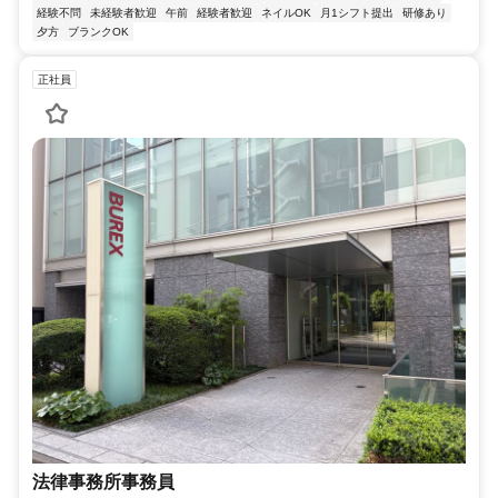
経験不問
未経験者歓迎
午前
経験者歓迎
ネイルOK
月1シフト提出
研修あり
夕方
ブランクOK
正社員
法律事務所事務員