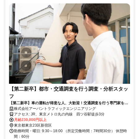
【第二新卒】都市・交通調査を行う調査・分析スタッ
フ
【第二新卒】車の運転が得意な人、大歓迎！交通調査を行う専門家を目
指す
株式会社アーバントラフィックエンジニアリング
アクセス: JR、東京メトロ丸の内線 四ツ谷駅徒歩3分
月給230,000円以上
東京都東京23区新宿区
勤務時間・曜日: 9:30～18:00 （所定労働時間：7時間30分） 休憩時
間：60分