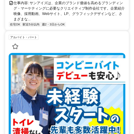
仕事内容: サンアイズは、企業のブランド価値を高めるブランディン
グ・マーケティングに必要なクリエイティブ制作会社です。企業紹介
映像、採用動画、Webサイト、LP、グラフィックデザインなど、さ
まざまな...
在宅OK
駅近5分以内
週2・3日からOK
アルバイト・パート