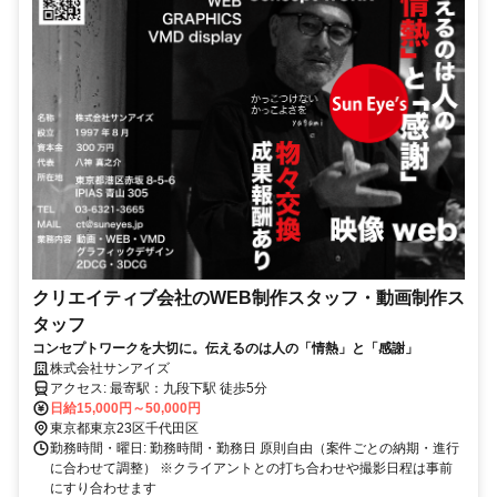
クリエイティブ会社のWEB制作スタッフ・動画制作ス
タッフ
コンセプトワークを大切に。伝えるのは人の「情熱」と「感謝」
株式会社サンアイズ
アクセス: 最寄駅：九段下駅 徒歩5分
日給15,000円～50,000円
東京都東京23区千代田区
勤務時間・曜日: 勤務時間・勤務日 原則自由（案件ごとの納期・進行
に合わせて調整） ※クライアントとの打ち合わせや撮影日程は事前
にすり合わせます