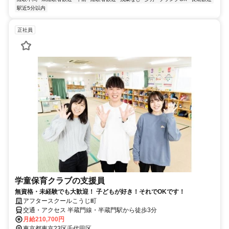
駅近5分以内
正社員
学童保育クラブの支援員
無資格・未経験でも大歓迎！ 子どもが好き！それでOKです！
アフタースクールこうじ町
交通・アクセス 半蔵門線・半蔵門駅から徒歩3分
月給210,700円
東京都東京23区千代田区