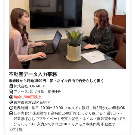
不動産データ入力事務
未経験から時給1500円！髪・ネイル自由で自分らしく働く
株式会社TORAICHI
アクセス: 四ツ谷駅 徒歩4分
時給1,500円以上
東京都東京23区新宿区
勤務時間・曜日: 10:00〜19:00 フルタイム歓迎、週3日からの勤務OK
仕事内容: ✨未経験でも高時給1500円でしっかり稼げる ✨週3日〜・
残業ほぼなしでプライベート充実 ✨髪色・ネイル・服装完全自由で自
分らしく ✨PC入力ができればOK！モクモク事務作業 不動産サ...
シフト制