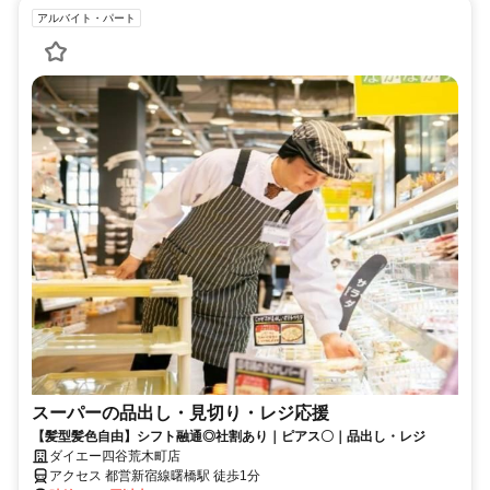
アルバイト・パート
スーパーの品出し・見切り・レジ応援
【髪型髪色自由】シフト融通◎社割あり｜ピアス〇｜品出し・レジ
ダイエー四谷荒木町店
アクセス 都営新宿線曙橋駅 徒歩1分