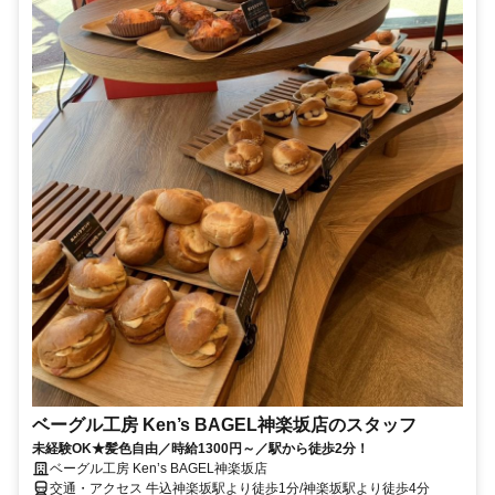
ベーグル工房 Ken’s BAGEL神楽坂店のスタッフ
未経験OK★髪色自由／時給1300円～／駅から徒歩2分！
ベーグル工房 Ken’s BAGEL神楽坂店
交通・アクセス 牛込神楽坂駅より徒歩1分/神楽坂駅より徒歩4分