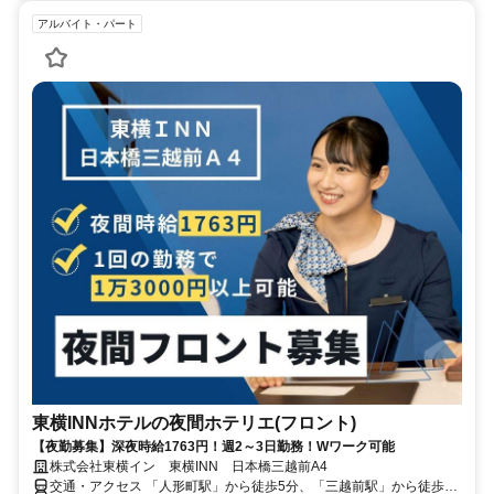
アルバイト・パート
東横INNホテルの夜間ホテリエ(フロント)
【夜勤募集】深夜時給1763円！週2～3日勤務！Wワーク可能
株式会社東横イン 東横INN 日本橋三越前A4
交通・アクセス 「人形町駅」から徒歩5分、「三越前駅」から徒歩8