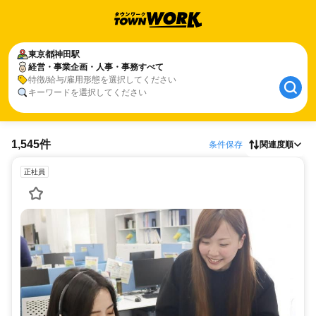
東京都
神田駅
経営・事業企画・人事・事務すべて
特徴/給与/雇用形態を選択してください
キーワードを選択してください
1,545件
条件保存
関連度順
正社員