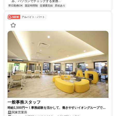
み、パソコンでチェックする業務...
即日勤務OK
固定時間制
交通費支給
昇給あり
アルバイト・パート
一般事務スタッフ
時給1,500円〜！事務経験を活かして、働きやすいイオングループで一
緒に働きませんか？
関東営業所