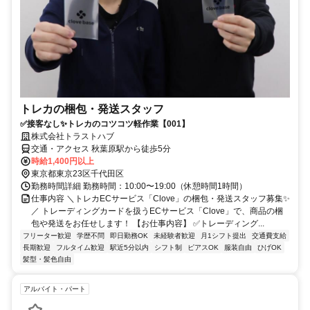
トレカの梱包・発送スタッフ
✅接客なし✨トレカのコツコツ軽作業【001】
株式会社トラストハブ
交通・アクセス 秋葉原駅から徒歩5分
時給1,400円以上
東京都東京23区千代田区
勤務時間詳細 勤務時間：10:00〜19:00（休憩時間1時間）
仕事内容 ＼トレカECサービス「Clove」の梱包・発送スタッフ募集✨
／ トレーディングカードを扱うECサービス「Clove」で、商品の梱
包や発送をお任せします！ 【お仕事内容】 ✅トレーディング...
フリーター歓迎
学歴不問
即日勤務OK
未経験者歓迎
月1シフト提出
交通費支給
長期歓迎
フルタイム歓迎
駅近5分以内
シフト制
ピアスOK
服装自由
ひげOK
髪型・髪色自由
アルバイト・パート