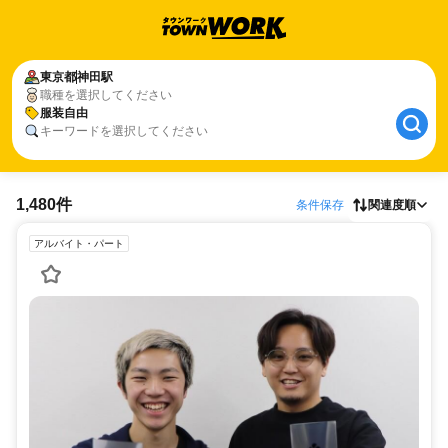
東京都
神田駅
職種を選択してください
服装自由
キーワードを選択してください
1,480件
条件保存
関連度順
アルバイト・パート