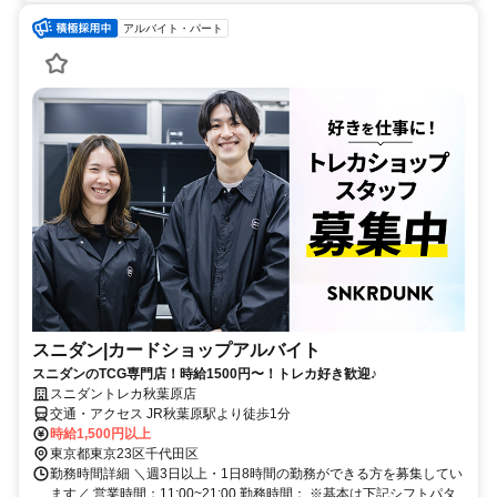
アルバイト・パート
スニダン|カードショップアルバイト
スニダンのTCG専門店！時給1500円〜！トレカ好き歓迎♪
スニダントレカ秋葉原店
交通・アクセス JR秋葉原駅より徒歩1分
時給1,500円以上
東京都東京23区千代田区
勤務時間詳細 ＼週3日以上・1日8時間の勤務ができる方を募集してい
ます／ 営業時間：11:00~21:00 勤務時間： ※基本は下記シフトパタ