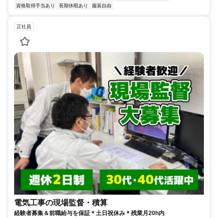
資格取得手当あり
長期休暇あり
服装自由
正社員
電気工事の現場監督・積算
経験者募集＆前職給与を保証＊土日祝休み＊残業月20h内