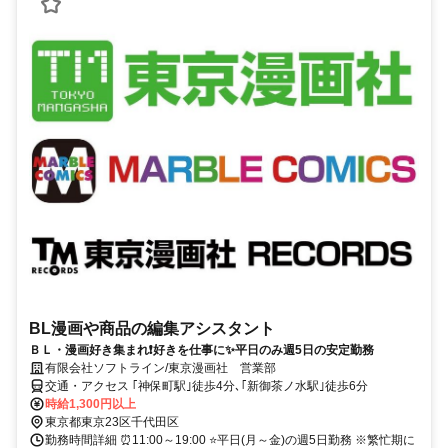
BL漫画や商品の編集アシスタント
ＢＬ・漫画好き集まれ❗好きを仕事に✨平日のみ週5日の安定勤務
有限会社ソフトライン/東京漫画社 営業部
交通・アクセス ｢神保町駅｣徒歩4分､｢新御茶ノ水駅｣徒歩6分
時給1,300円以上
東京都東京23区千代田区
勤務時間詳細 ⏰11:00～19:00 ⭐平日(月～金)の週5日勤務 ※繁忙期に