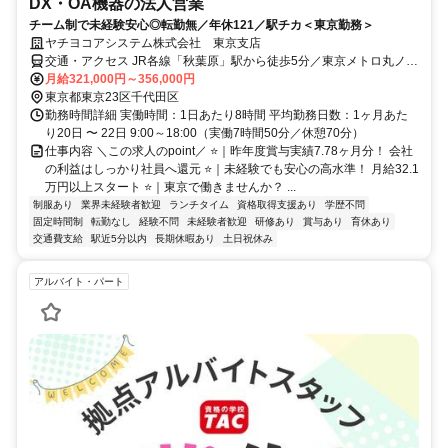
DX・OA機器の法人営業
チーム制で未経験安心◎転勤無／年休121／駅チカ＜東京勤務＞
ヤチヨコアシステム株式会社 東京支店
交通・アクセス JR各線「秋葉原」駅から徒歩5分／東京メトロ丸ノ内
線「淡路町」駅から徒歩3分／都営地下鉄新宿線「小川町」駅から徒
月給321,000円～356,000円
歩3分
東京都東京23区千代田区
勤務時間詳細 実働時間：1日あたり8時間 平均勤務日数：1ヶ月あた
り20日 〜 22日 9:00～18:00（実働7時間50分／休憩70分）
仕事内容 ＼この求人のpoint／ ⭐｜昨年度賞与実績7.78ヶ月分！ 会社
の利益はしっかり社員へ還元 ⭐｜未経験でも安心の高水準！ 月給32.1
万円以上スタート ⭐｜東京で働きませんか？ ...
制服あり
業界未経験者歓迎
ランチタイム
資格取得支援あり
学歴不問
固定時間制
転勤なし
経験不問
未経験者歓迎
研修あり
賞与あり
育休あり
交通費支給
駅近5分以内
長期休暇あり
土日祝休み
アルバイト・パート