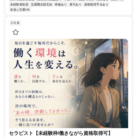
未経験者歓迎
交通費全額支給
研修あり
賞与あり
資格取得手当あり
友達と応募OK
正社員
セラピスト【未経験枠/働きながら資格取得可】