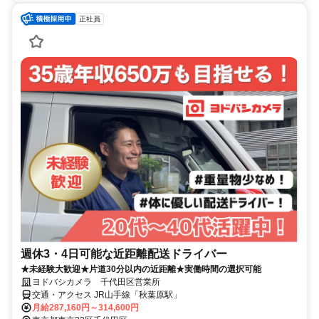
正社員
週休3・4日可能な近距離配送ドライバー
★未経験大歓迎★片道30分以内の近距離★実働時間の選択可能
ヨドバシカメラ 千代田区営業所
交通・アクセス JR山手線「秋葉原駅」
月給287,160円～314,600円