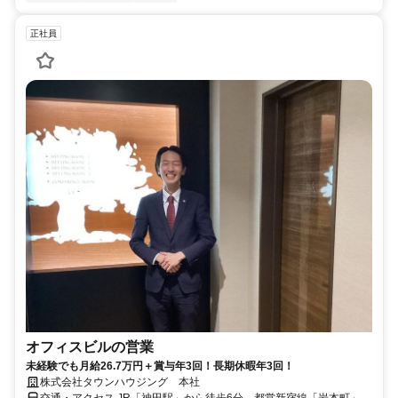
正社員
オフィスビルの営業
未経験でも月給26.7万円＋賞与年3回！長期休暇年3回！
株式会社タウンハウジング 本社
交通・アクセス JR「神田駅」から徒歩6分、都営新宿線「岩本町」駅