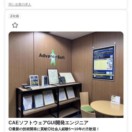
同じ企業の求人
正社員
CAEソフトウェアGUI開発エンジニア
◎最新の技術開発に貢献◎社会人経験5〜10年の方歓迎！