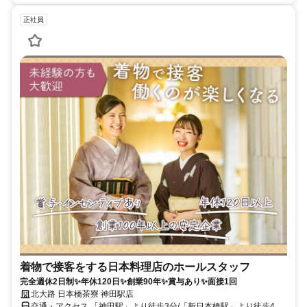
正社員
着物で接客をする日本料理店のホールスタッフ
完全週休2日制✨年休120日✨創業90年✨賞与あり✨面接1回
北大路 日本橋茶寮 神田駅店
交通・アクセス 「神田駅」より徒歩3分/「新日本橋駅」より徒歩4分/