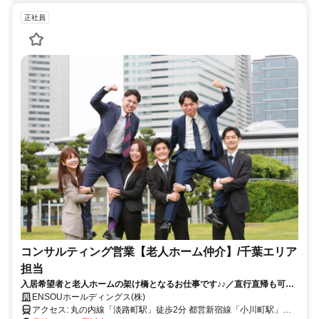
正社員
コンサルティング営業【老人ホーム仲介】/千葉エリア
担当
入居希望者と老人ホームの架け橋となるお仕事です♪♪／直行直帰も可能
／千葉の在住者歓迎♪♪／未経験歓迎
ENSOUホールディングス(株)
アクセス: 丸の内線「淡路町駅」徒歩2分 都営新宿線「小川町駅」徒