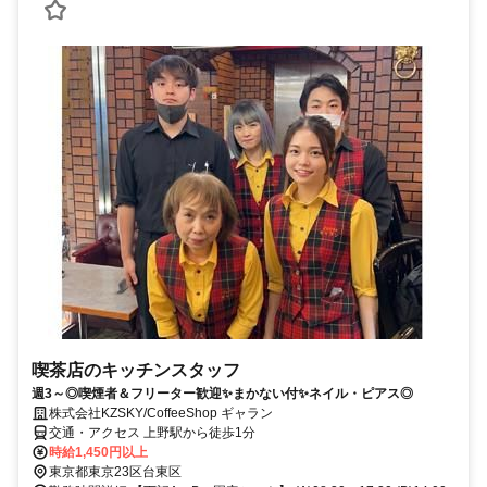
喫茶店のキッチンスタッフ
週3～◎喫煙者＆フリーター歓迎✨まかない付✨ネイル・ピアス◎
株式会社KZSKY/CoffeeShop ギャラン
交通・アクセス 上野駅から徒歩1分
時給1,450円以上
東京都東京23区台東区