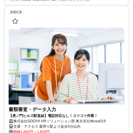
派遣社員
書類審査・データ入力
【虎ノ門ヒルズ駅直結】電話対応なし！コツコツ作業！
株式会社GOOYA HRソリューション部 東京支社/tkosa019
交通・アクセス 最寄り駅より徒歩5分以内
時給1,600円～1,850円