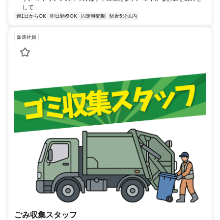
して...
週1日からOK
即日勤務OK
固定時間制
駅近5分以内
派遣社員
ごみ収集スタッフ