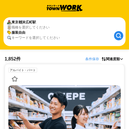
東京都
末広町駅
職種を選択してください
服装自由
キーワードを選択してください
1,852件
条件保存
関連度順
アルバイト・パート