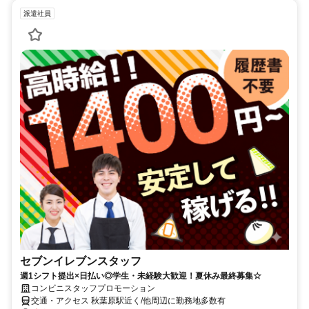
派遣社員
セブンイレブンスタッフ
週1シフト提出×日払い◎学生・未経験大歓迎！夏休み最終募集☆
コンビニスタッフプロモーション
交通・アクセス 秋葉原駅近く/他周辺に勤務地多数有