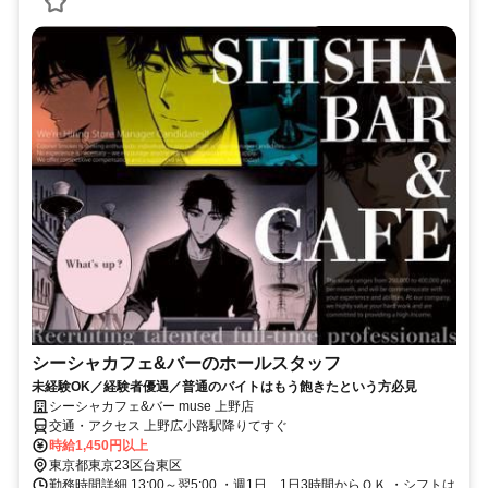
シーシャカフェ&バーのホールスタッフ
未経験OK／経験者優遇／普通のバイトはもう飽きたという方必見
シーシャカフェ&バー muse 上野店
交通・アクセス 上野広小路駅降りてすぐ
時給1,450円以上
東京都東京23区台東区
勤務時間詳細 13:00～翌5:00 ・週1日、1日3時間からＯＫ ・シフトは