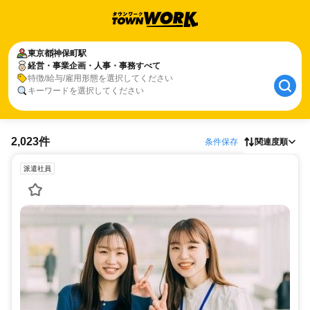
東京都
神保町駅
経営・事業企画・人事・事務すべて
特徴/給与/雇用形態を選択してください
キーワードを選択してください
2,023件
条件保存
関連度順
派遣社員