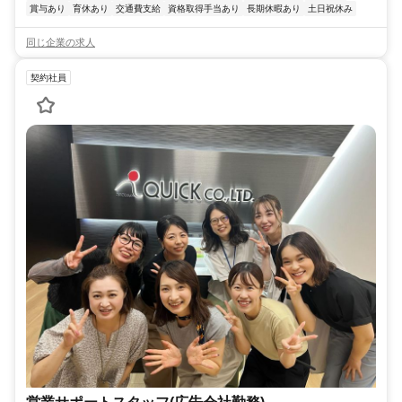
賞与あり
育休あり
交通費支給
資格取得手当あり
長期休暇あり
土日祝休み
同じ企業の求人
契約社員