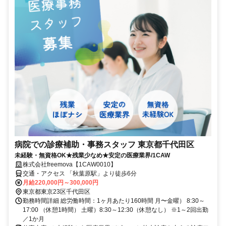
病院での診療補助・事務スタッフ 東京都千代田区
未経験・無資格OK★残業少なめ★安定の医療業界/1CAW
株式会社freemova【1CAW0010】
交通・アクセス 「秋葉原駅」より徒歩6分
月給220,000円～300,000円
東京都東京23区千代田区
勤務時間詳細 総労働時間：1ヶ月あたり160時間 月〜金曜） 8:30～
17:00 （休憩1時間） 土曜）8:30～12:30（休憩なし） ※1～2回出勤
／1か月