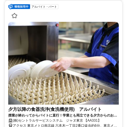
アルバイト・パート
夕方以降の食器洗浄(食洗機使用) アルバイト
授業が終わってからバイトに直行！学業とも両立できる夕方からのお仕
事！
(株)セントラルサービスシステム ジャヌ東京 【AA331】
アクセス 東京メトロ南北線 六本木一丁目2番口徒歩約6分、東京メト