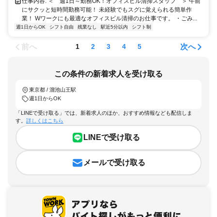
仕事内容: ＜ 週1日～勤務OK！オフィスビル清掃スタッフ ＞ 午前
にサクッと短時間勤務可能！ 未経験でもスグに覚えられる簡単作
業！ Wワークにも最適なオフィスビル清掃のお仕事です。 ・ごみ...
週1日からOK
シフト自由
残業なし
駅近5分以内
シフト制
前へ
次へ
1
2
3
4
5
この条件の新着求人を受け取る
東京都 / 溜池山王駅
週1日からOK
「LINEで受け取る」では、新着求人のほか、おすすめ情報なども配信しま
す。
詳しくはこちら
LINEで受け取る
メールで受け取る