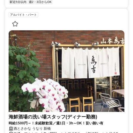
駅近5分以内
週2・3日からOK
アルバイト・パート
海鮮酒場の洗い場スタッフ(ディナー勤務)
時給1500円～！未経験歓迎／週1日・3h～OK！旨い賄い有
酒とさかな うなり 新橋