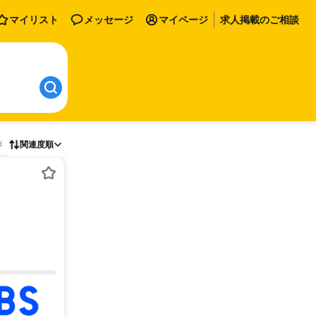
マイリスト
メッセージ
マイページ
求人掲載のご相談
存
関連度順