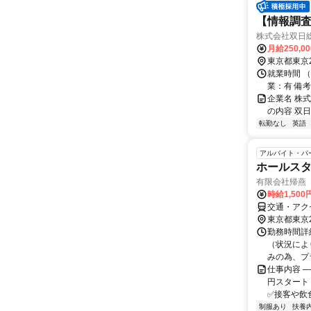
【情報調査
株式会社双日
月給250,0
東京都東京
就業時間 
業：有 備
企業名 株
の内容 双
転勤なし
英語
アルバイト・パ
ホールス
有限会社帰燕
時給1,50
交通・アク
東京都東京
勤務時間詳細
（状況により
みの為、プラ
仕事内容 ─
円スタート
✅接客や飲食
制服あり
扶養