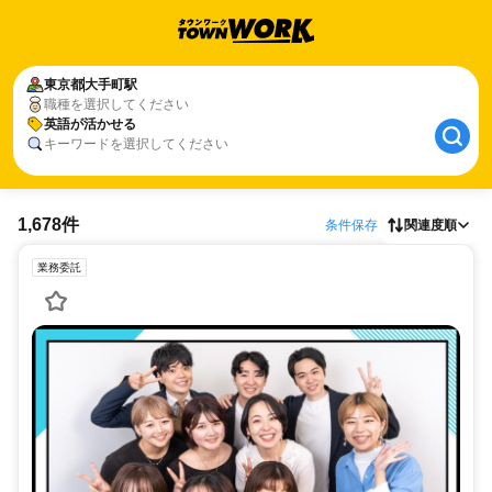
東京都
大手町駅
職種を選択してください
英語が活かせる
キーワードを選択してください
1,678件
条件保存
関連度順
業務委託