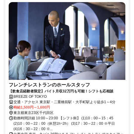
フレンチレストランのホールスタッフ
【飲食店経験者限定】バイト月収32万円も可能！シフトも応相談
BREEZE OF TOKYO
交通・アクセス 東京駅・二重橋前駅・大手町駅より徒歩1～4分
時給1,500円～1,600円
東京都東京23区千代田区
勤務時間詳細 10:00～23:00 【シフト例】 (1)10：00～15：45
(2)10：00～22：00（休憩1h~2h） (3)17：30～22：00 ※平日
(4)16：30～22：00 ※...