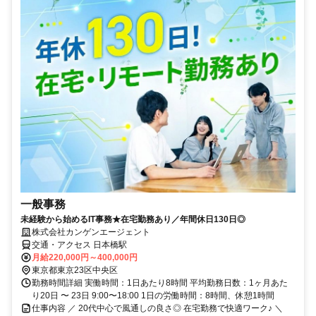
一般事務
未経験から始めるIT事務★在宅勤務あり／年間休日130日◎
株式会社カンゲンエージェント
交通・アクセス 日本橋駅
月給220,000円～400,000円
東京都東京23区中央区
勤務時間詳細 実働時間：1日あたり8時間 平均勤務日数：1ヶ月あた
り20日 〜 23日 9:00〜18:00 1日の労働時間：8時間、休憩1時間
仕事内容 ／ 20代中心で風通しの良さ◎ 在宅勤務で快適ワーク♪ ＼