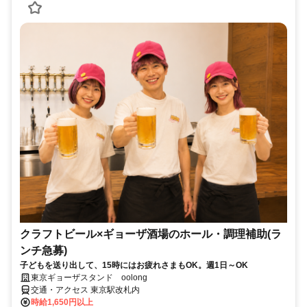
クラフトビール×ギョーザ酒場のホール・調理補助(ラ
ンチ急募)
子どもを送り出して、15時にはお疲れさまもOK。週1日～OK
東京ギョーザスタンド oolong
交通・アクセス 東京駅改札内
時給1,650円以上