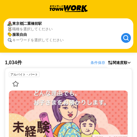
東京都
二重橋前駅
職種を選択してください
服装自由
キーワードを選択してください
1,034件
条件保存
関連度順
アルバイト・パート