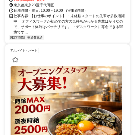
東京都東京23区千代田区
勤務時間・曜日: 10:00～19:00 （実働8時間）
仕事内容: 【お仕事のポイント】 ・未経験スタートの先輩が多数活躍
中！ オフィスワークが初めての方の気持ちがわかる先輩ばかりなの
で、サポート体制はバッチリです。 ・デスクワークに専念できる環
境です ...
固定時間制
交通費支給
アルバイト・パート