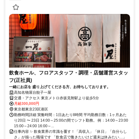
飲食ホール、フロアスタッフ・調理・店舗運営スタッ
フ(正社員)
一緒にお店を 盛り上げてくださる方、お待ちしております。
高知名物屋台餃子一屋
交通・アクセス 東京メトロ赤坂見附駅より徒歩5分
月給300,000円
東京都東京23区港区
勤務時間詳細 実働時間：1日あたり8時間 平均勤務日数：1ヶ月あた
り20日 〜 23日 14:00～25:00の間でシフト勤務。 例：14:00～23:00
15:00～24:00 16:00～...
仕事内容 ✨ 飲食業界の常識を覆す！「高収入」「休日」「自分らし
さ」が揃った職場です 「飲食店で働きたいけど週末は休みたい…」