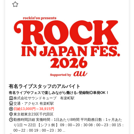
有名ライブスタッフのアルバイト
有名ライブやフェスで楽しみながら働ける♪登録制◎単発OK！
株式会社サウンドキューブ 有楽町駅
交通・アクセス 有楽町駅
日給13,000円～38,915円
東京都東京23区千代田区
勤務時間詳細 実働時間：1日あたり8時間 平均勤務日数：1ヶ月あた
り1日 〜 22日 【シフト例 】 09：00～20：30 08：00～23：00 15：
00～22：00 19：00～23：30 ...