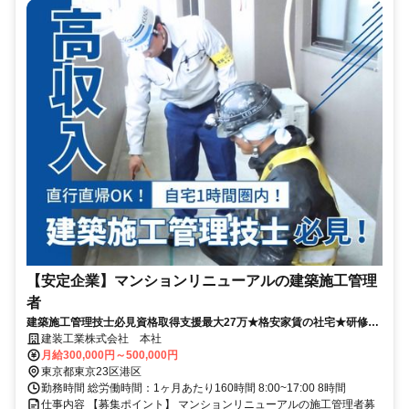
【安定企業】マンションリニューアルの建築施工管理
者
建築施工管理技士必見資格取得支援最大27万★格安家賃の社宅★研修あ
り
建装工業株式会社 本社
月給300,000円～500,000円
東京都東京23区港区
勤務時間 総労働時間：1ヶ月あたり160時間 8:00~17:00 8時間
仕事内容 【募集ポイント】 マンションリニューアルの施工管理者募